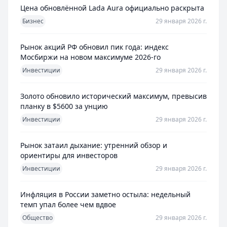
Цена обновлённой Lada Aura официально раскрыта
Бизнес
29 января 2026 г.
Рынок акций РФ обновил пик года: индекс
Мосбиржи на новом максимуме 2026-го
Инвестиции
29 января 2026 г.
Золото обновило исторический максимум, превысив
планку в $5600 за унцию
Инвестиции
29 января 2026 г.
Рынок затаил дыхание: утренний обзор и
ориентиры для инвесторов
Инвестиции
29 января 2026 г.
Инфляция в России заметно остыла: недельный
темп упал более чем вдвое
Общество
29 января 2026 г.