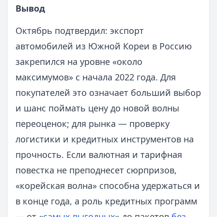
Вывод
Октябрь подтвердил: экспорт
автомобилей из Южной Кореи в Россию
закрепился на уровне «около
максимумов» с начала 2022 года. Для
покупателей это означает больший выбор
и шанс поймать цену до новой волны
переоценок; для рынка — проверку
логистики и кредитных инструментов на
прочность. Если валютная и тарифная
повестка не преподнесет сюрпризов,
«корейская волна» способна удержаться и
в конце года, а роль кредитных программ
— от «
самых выгодных
» до пакетов
без