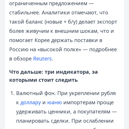
ограниченным предложением —
стабильнее. Аналитики отмечают, что
такой баланс (новые + б/у) делает экспорт
более живучим к внешним шокам, что и
помогает Корее держать поставки в
Россию на «высокой полке» — подробнее
в обзоре
Reuters
.
Что дальше: три индикатора, за
которыми стоит следить
Валютный фон. При укреплении рубля
к
доллару
и
юаню
импортерам проще
удерживать ценники, а покупателям —
планировать сделки. При ослаблении