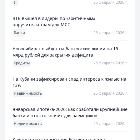
IT
25 февраля 2026 г.
ВТБ вышел в лидеры по «зонтичным»
поручительствам для МСП
Банки
25 февраля 2026 г.
Новосибирск выйдет на банковские линии на 15
млрд рублей для закрытия дефицита
Кредиты
25 февраля 2026 г.
На Кубани зафиксирован спад интереса к жилью на
13%
Недвижимость
25 февраля 2026 г.
Январская ипотека-2026: как сработали крупнейшие
банки и что это значит для заемщиков
Недвижимость
25 февраля 2026 г.
Каждая вторая компания буксует на пути к