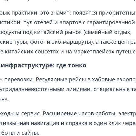
язык практики, это значит: появятся приоритетн
стикой, пул отелей и апартов с гарантированной
родукты под китайский рынок (семейный отдых,
ские туры, фото- и эко-маршруты), а также центр
в китайских соцсетях и на маркетплейсах путеше
инфраструктуре: где тонко
ь перевозки. Регулярные рейсы в хабовые аэроп
нутридальневосточными линиями, специальные 
я».
ходы и сервис. Расширение часов работы, элект
тиязычная навигация и справка в один клик чере
боты и сайты.