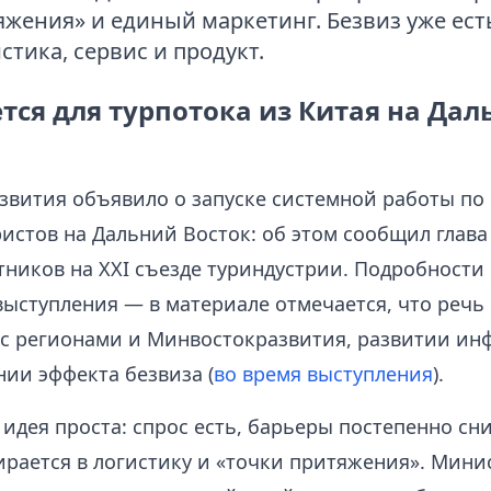
яжения» и единый маркетинг. Безвиз уже есть
тика, сервис и продукт.
тся для турпотока из Китая на Дал
вития объявило о запуске системной работы по
истов на Дальний Восток: об этом сообщил глава
ников на XXI съезде туриндустрии. Подробности
выступления — в материале отмечается, что речь 
с регионами и Минвостокразвития, развитии ин
нии эффекта безвиза (
во время выступления
).
 идея проста: спрос есть, барьеры постепенно сн
ирается в логистику и «точки притяжения». Мини