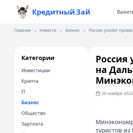
Кредитный
Зай
Валют
Главная
→
Новости
→
Бизнес
→
Россия усилит промо
Россия 
Категории
на Даль
Инвестиции
Минэко
Крипта
IT
20 ноября 2025 
Бизнес
Общество
Минэкономра
Зарплата
туристов из