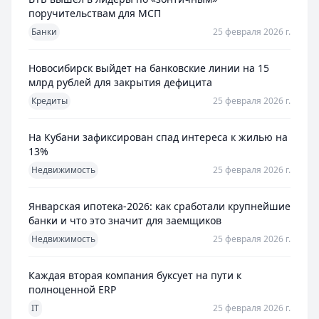
поручительствам для МСП
Банки
25 февраля 2026 г.
Новосибирск выйдет на банковские линии на 15
млрд рублей для закрытия дефицита
Кредиты
25 февраля 2026 г.
На Кубани зафиксирован спад интереса к жилью на
13%
Недвижимость
25 февраля 2026 г.
Январская ипотека-2026: как сработали крупнейшие
банки и что это значит для заемщиков
Недвижимость
25 февраля 2026 г.
Каждая вторая компания буксует на пути к
полноценной ERP
IT
25 февраля 2026 г.