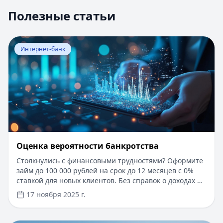
Полезные статьи
Перейти к статье:
Оценка вероятности банкротства
Интернет-банк
Оценка вероятности банкротства
Столкнулись с финансовыми трудностями? Оформите
займ до 100 000 рублей на срок до 12 месяцев с 0%
ставкой для новых клиентов. Без справок о доходах и
документов — решение за 5 минут. Получите деньги
17 ноября 2025 г.
быстро и прозрачно через проверенные сервисы.