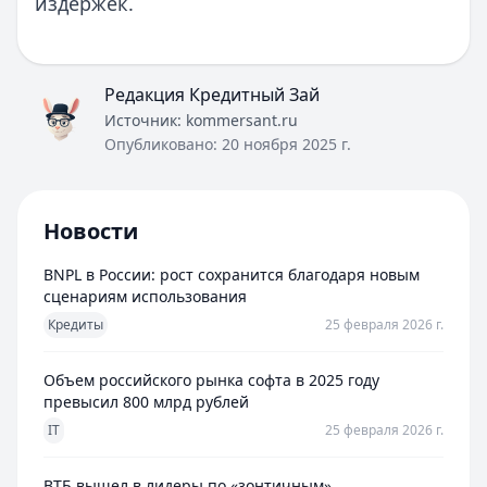
издержек.
Редакция Кредитный Зай
Источник:
kommersant.ru
Опубликовано:
20 ноября 2025 г.
Новости
BNPL в России: рост сохранится благодаря новым
сценариям использования
Кредиты
25 февраля 2026 г.
Объем российского рынка софта в 2025 году
превысил 800 млрд рублей
IT
25 февраля 2026 г.
ВТБ вышел в лидеры по «зонтичным»