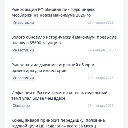
Рынок акций РФ обновил пик года: индекс
Мосбиржи на новом максимуме 2026-го
Инвестиции
29 января 2026 г.
Золото обновило исторический максимум, превысив
планку в $5600 за унцию
Инвестиции
29 января 2026 г.
Рынок затаил дыхание: утренний обзор и
ориентиры для инвесторов
Инвестиции
29 января 2026 г.
Инфляция в России заметно остыла: недельный
темп упал более чем вдвое
Общество
29 января 2026 г.
Конец января приносит передышку: половина
годовой цели ЦБ «сделана» всего за месяц