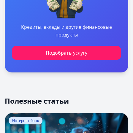
Кредиты, вклады и другие финансовые
продукты
Подобрать услугу
Полезные статьи
Перейти к статье:
Оценка вероятности банкротства
Интернет-банк