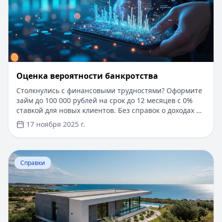
Оценка вероятности банкротства
Столкнулись с финансовыми трудностями? Оформите
займ до 100 000 рублей на срок до 12 месяцев с 0%
ставкой для новых клиентов. Без справок о доходах и
документов — решение за 5 минут. Получите деньги
17 ноября 2025 г.
быстро и прозрачно через проверенные сервисы.
Перейти к статье:
Ипотека в Крыму
Справки