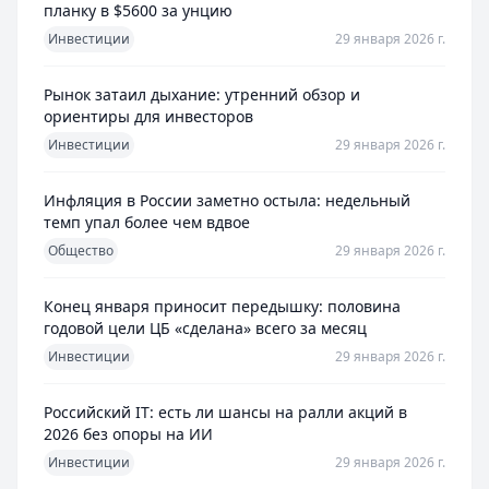
планку в $5600 за унцию
Инвестиции
29 января 2026 г.
Рынок затаил дыхание: утренний обзор и
ориентиры для инвесторов
Инвестиции
29 января 2026 г.
Инфляция в России заметно остыла: недельный
темп упал более чем вдвое
Общество
29 января 2026 г.
Конец января приносит передышку: половина
годовой цели ЦБ «сделана» всего за месяц
Инвестиции
29 января 2026 г.
Российский IT: есть ли шансы на ралли акций в
2026 без опоры на ИИ
Инвестиции
29 января 2026 г.