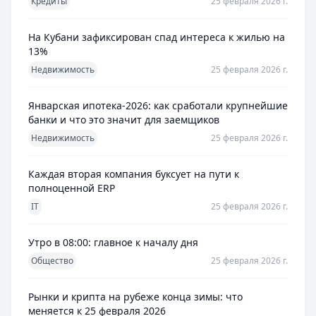
Кредиты
25 февраля 2026 г.
На Кубани зафиксирован спад интереса к жилью на
13%
Недвижимость
25 февраля 2026 г.
Январская ипотека-2026: как сработали крупнейшие
банки и что это значит для заемщиков
Недвижимость
25 февраля 2026 г.
Каждая вторая компания буксует на пути к
полноценной ERP
IT
25 февраля 2026 г.
Утро в 08:00: главное к началу дня
Общество
25 февраля 2026 г.
Рынки и крипта на рубеже конца зимы: что
меняется к 25 февраля 2026