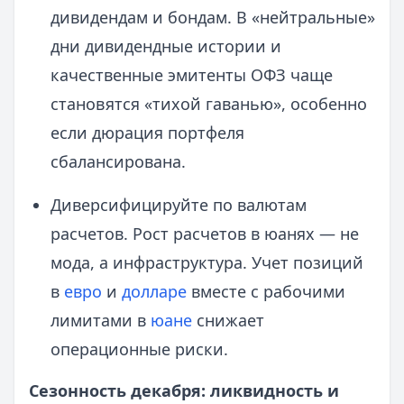
дивидендам и бондам. В «нейтральные»
дни дивидендные истории и
качественные эмитенты ОФЗ чаще
становятся «тихой гаванью», особенно
если дюрация портфеля
сбалансирована.
Диверсифицируйте по валютам
расчетов. Рост расчетов в юанях — не
мода, а инфраструктура. Учет позиций
в
евро
и
долларе
вместе с рабочими
лимитами в
юане
снижает
операционные риски.
Сезонность декабря: ликвидность и