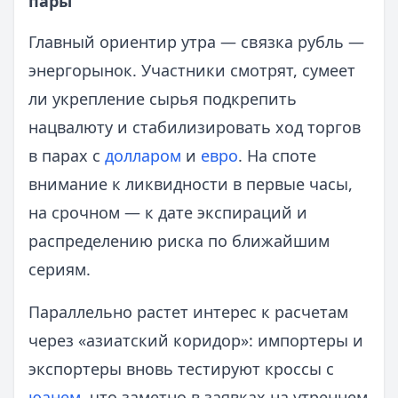
пары
Главный ориентир утра — связка рубль —
энергорынок. Участники смотрят, сумеет
ли укрепление сырья подкрепить
нацвалюту и стабилизировать ход торгов
в парах с
долларом
и
евро
. На споте
внимание к ликвидности в первые часы,
на срочном — к дате экспираций и
распределению риска по ближайшим
сериям.
Параллельно растет интерес к расчетам
через «азиатский коридор»: импортеры и
экспортеры вновь тестируют кроссы с
юанем
, что заметно в заявках на утреннем