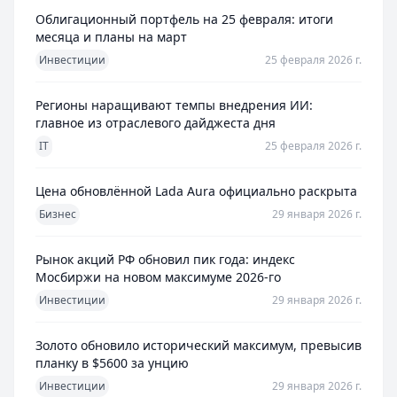
Облигационный портфель на 25 февраля: итоги
месяца и планы на март
Инвестиции
25 февраля 2026 г.
Регионы наращивают темпы внедрения ИИ:
главное из отраслевого дайджеста дня
IT
25 февраля 2026 г.
Цена обновлённой Lada Aura официально раскрыта
Бизнес
29 января 2026 г.
Рынок акций РФ обновил пик года: индекс
Мосбиржи на новом максимуме 2026-го
Инвестиции
29 января 2026 г.
Золото обновило исторический максимум, превысив
планку в $5600 за унцию
Инвестиции
29 января 2026 г.