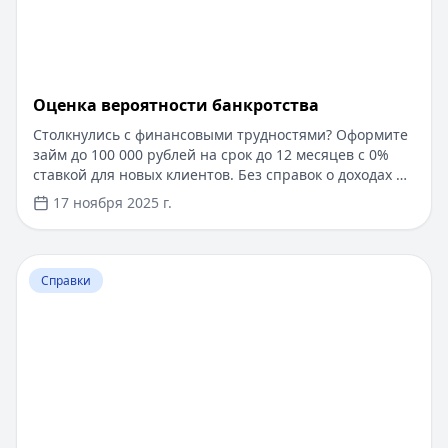
Оценка вероятности банкротства
Столкнулись с финансовыми трудностями? Оформите
займ до 100 000 рублей на срок до 12 месяцев с 0%
ставкой для новых клиентов. Без справок о доходах и
документов — решение за 5 минут. Получите деньги
17 ноября 2025 г.
быстро и прозрачно через проверенные сервисы.
Перейти к статье:
Ипотека в Крыму
Справки