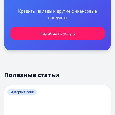
Кредиты, вклады и другие финансовые
продукты
Подобрать услугу
Полезные статьи
Перейти к статье:
Оценка вероятности банкротства
Интернет-банк