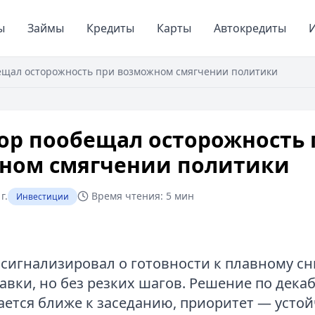
ы
Займы
Кредиты
Карты
Автокредиты
И
ещал осторожность при возможном смягчении политики
ор пообещал осторожность 
ном смягчении политики
г.
Время чтения:
5 мин
Инвестиции
 сигнализировал о готовности к плавному 
авки, но без резких шагов. Решение по дека
ается ближе к заседанию, приоритет — усто