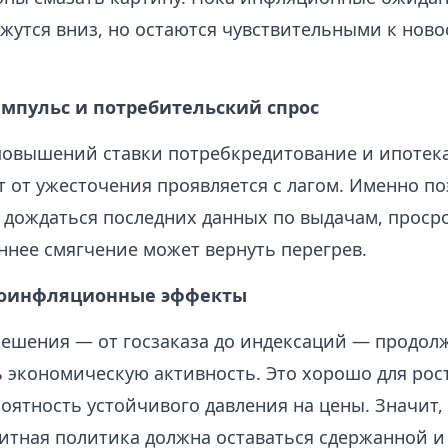
жутся вниз, но остаются чувствительными к ново
мпульс и потребительский спрос
повышений ставки потребкредитование и ипотека
т от ужесточения проявляется с лагом. Именно по
 дождаться последних данных по выдачам, просро
ннее смягчение может вернуть перегрев.
роинфляционные эффекты
ешения — от госзаказа до индексаций — продол
 экономическую активность. Это хорошо для рост
оятность устойчивого давления на цены. Значит,
итная политика должна оставаться сдержанной и