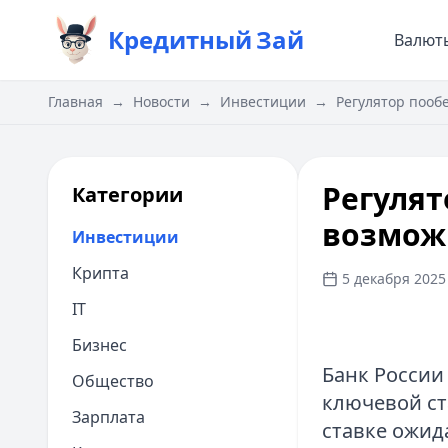
Кредитный
Зай
Валют
Главная
→
Новости
→
Инвестиции
→
Регулятор пооб
Регулят
Категории
возмож
Инвестиции
Крипта
5 декабря 2025 
IT
Бизнес
Банк России
Общество
ключевой ст
Зарплата
ставке ожид