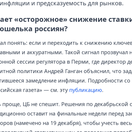
инфляции и предсказуемость для рынков.
ает «осторожное» снижение ставк
кошелька россиян?
ал понять: если и переходить к снижению ключев
лавными и аккуратными. Такой сигнал прозвучал 
нной сессии регулятора в Перми, где директор д
итной политики Андрей Ганган объяснил, что зад
тившееся замедление инфляции. Подробности со
сийская газета» — см. эту
публикацию
.
ь проще, ЦБ не спешит. Решения по декабрьской 
адиционно оставит на финальные недели перед з
оров (намечено на 19 декабря), чтобы учесть вес