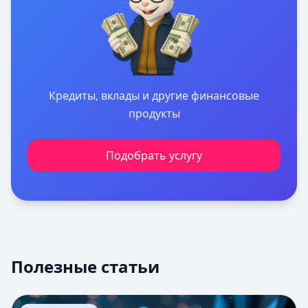
Кредиты, вклады и другие финансовые
продукты
Подобрать услугу
Полезные статьи
Перейти к статье:
Оценка вероятности банкротства