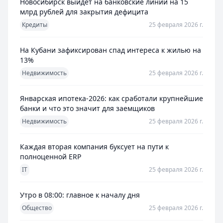
Новосибирск выйдет на банковские линии на 15
млрд рублей для закрытия дефицита
Кредиты
25 февраля 2026 г.
На Кубани зафиксирован спад интереса к жилью на
13%
Недвижимость
25 февраля 2026 г.
Январская ипотека-2026: как сработали крупнейшие
банки и что это значит для заемщиков
Недвижимость
25 февраля 2026 г.
Каждая вторая компания буксует на пути к
полноценной ERP
IT
25 февраля 2026 г.
Утро в 08:00: главное к началу дня
Общество
25 февраля 2026 г.