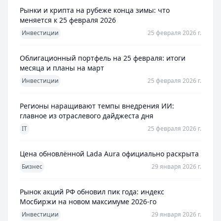
Рынки и крипта на рубеже конца зимы: что
меняется к 25 февраля 2026
Инвестиции
25 февраля 2026 г.
Облигационный портфель на 25 февраля: итоги
месяца и планы на март
Инвестиции
25 февраля 2026 г.
Регионы наращивают темпы внедрения ИИ:
главное из отраслевого дайджеста дня
IT
25 февраля 2026 г.
Цена обновлённой Lada Aura официально раскрыта
Бизнес
29 января 2026 г.
Рынок акций РФ обновил пик года: индекс
Мосбиржи на новом максимуме 2026-го
Инвестиции
29 января 2026 г.