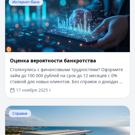
Интернет-банк
Оценка вероятности банкротства
Столкнулись с финансовыми трудностями? Оформите
займ до 100 000 рублей на срок до 12 месяцев с 0%
ставкой для новых клиентов. Без справок о доходах и
документов — решение за 5 минут. Получите деньги
17 ноября 2025 г.
быстро и прозрачно через проверенные сервисы.
Перейти к статье:
Ипотека в Крыму
Справки