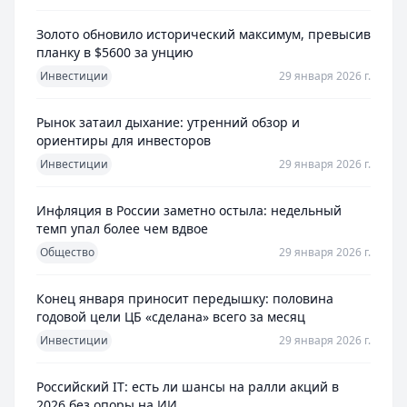
Золото обновило исторический максимум, превысив
планку в $5600 за унцию
Инвестиции
29 января 2026 г.
Рынок затаил дыхание: утренний обзор и
ориентиры для инвесторов
Инвестиции
29 января 2026 г.
Инфляция в России заметно остыла: недельный
темп упал более чем вдвое
Общество
29 января 2026 г.
Конец января приносит передышку: половина
годовой цели ЦБ «сделана» всего за месяц
Инвестиции
29 января 2026 г.
Российский IT: есть ли шансы на ралли акций в
2026 без опоры на ИИ