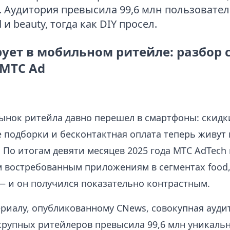
Y. Аудитория превысила 99,6 млн пользовател
 и beauty, тогда как DIY просел.
ует в мобильном ритейле: разбор 
 МТС Ad
ынок ритейла давно перешел в смартфоны: скидк
 подборки и бесконтактная оплата теперь живут 
 По итогам девяти месяцев 2025 года МТС AdTech
м востребованным приложениям в сегментах food, 
 — и он получился показательно контрастным.
ериалу, опубликованному CNews, совокупная ауди
рупных ритейлеров превысила 99,6 млн уникаль