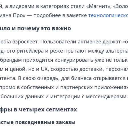
, а лидерами в категориях стали «Магнит», «Золо
мана Про» — подробнее в заметке
технологическ
шло и почему это важно
media взрослеет. Пользователи активнее держат «
дного ритейлера и реже прыгают между альтерна
о брендам приходится конкурировать уже не тольк
м и ценой, но и UX, скоростью доставки, персона
тента. В свою очередь, для бизнеса открывается
промо в собственных и партнерских приложениях
 больших данных и интеграции с мессенджерами.
фры в четырех сегментах
 частые повседневные заказы