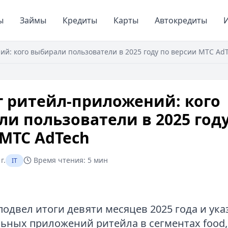
ы
Займы
Кредиты
Карты
Автокредиты
И
й: кого выбирали пользователи в 2025 году по версии МТС Ad
 ритейл‑приложений: кого
и пользователи в 2025 году
МТС AdTech
г.
Время чтения:
5 мин
IT
подвел итоги девяти месяцев 2025 года и ука
ьных приложений ритейла в сегментах food, 