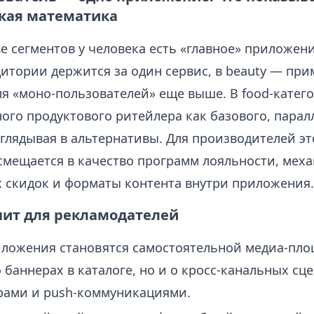
кая математика
 сегментов у человека есть «главное» приложение
итории держится за один сервис, в beauty — при
оля «моно‑пользователей» еще выше. В food‑катег
ого продуктового ритейлера как базового, парал
глядывая в альтернативы. Для производителей эт
смещается в качество программ лояльности, меха
 скидок и форматы контента внутри приложения.
ачит для рекламодателей
ложения становятся самостоятельной медиа‑пло
о баннерах в каталоге, но и о кросс‑канальных сц
рами и push‑коммуникациями.