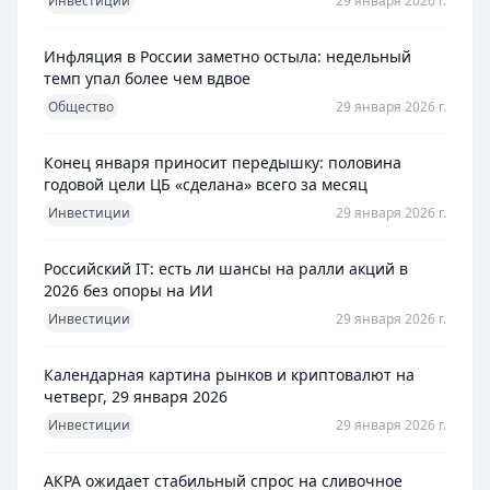
Инвестиции
29 января 2026 г.
Инфляция в России заметно остыла: недельный
темп упал более чем вдвое
Общество
29 января 2026 г.
Конец января приносит передышку: половина
годовой цели ЦБ «сделана» всего за месяц
Инвестиции
29 января 2026 г.
Российский IT: есть ли шансы на ралли акций в
2026 без опоры на ИИ
Инвестиции
29 января 2026 г.
Календарная картина рынков и криптовалют на
четверг, 29 января 2026
Инвестиции
29 января 2026 г.
АКРА ожидает стабильный спрос на сливочное