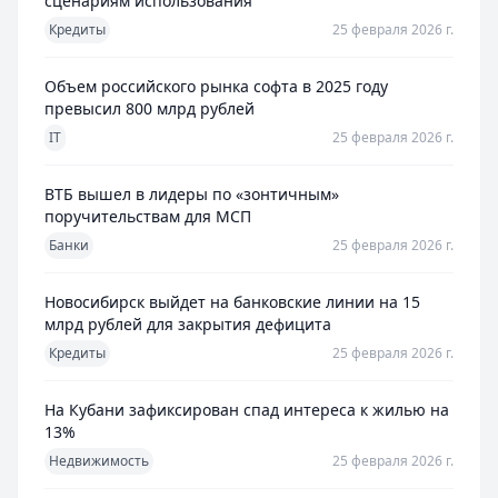
сценариям использования
Кредиты
25 февраля 2026 г.
Объем российского рынка софта в 2025 году
превысил 800 млрд рублей
IT
25 февраля 2026 г.
ВТБ вышел в лидеры по «зонтичным»
поручительствам для МСП
Банки
25 февраля 2026 г.
Новосибирск выйдет на банковские линии на 15
млрд рублей для закрытия дефицита
Кредиты
25 февраля 2026 г.
На Кубани зафиксирован спад интереса к жилью на
13%
Недвижимость
25 февраля 2026 г.