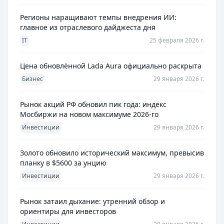
Регионы наращивают темпы внедрения ИИ:
главное из отраслевого дайджеста дня
IT
25 февраля 2026 г.
Цена обновлённой Lada Aura официально раскрыта
Бизнес
29 января 2026 г.
Рынок акций РФ обновил пик года: индекс
Мосбиржи на новом максимуме 2026-го
Инвестиции
29 января 2026 г.
Золото обновило исторический максимум, превысив
планку в $5600 за унцию
Инвестиции
29 января 2026 г.
Рынок затаил дыхание: утренний обзор и
ориентиры для инвесторов