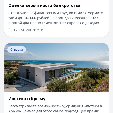
Оценка вероятности банкротства
Столкнулись с финансовыми трудностями? Оформите
займ до 100 000 рублей на срок до 12 месяцев с 0%
ставкой для новых клиентов. Без справок о доходах и
документов — решение за 5 минут. Получите деньги
17 ноября 2025 г.
быстро и прозрачно через проверенные сервисы.
Перейти к статье:
Ипотека в Крыму
Справки
Ипотека в Крыму
Рассматриваете возможность оформления ипотеки в
Крыму? Сейчас для этого самое подходящее время: