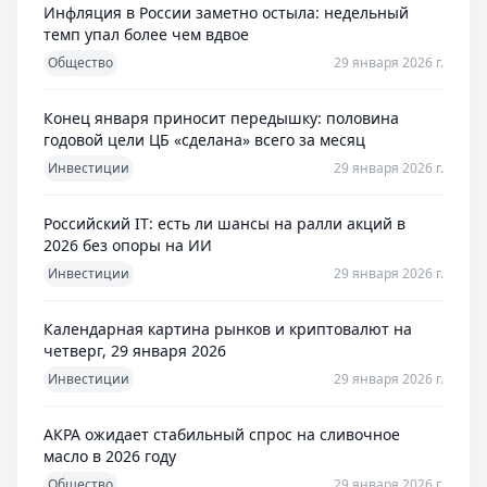
Инфляция в России заметно остыла: недельный
темп упал более чем вдвое
Общество
29 января 2026 г.
Конец января приносит передышку: половина
годовой цели ЦБ «сделана» всего за месяц
Инвестиции
29 января 2026 г.
Российский IT: есть ли шансы на ралли акций в
2026 без опоры на ИИ
Инвестиции
29 января 2026 г.
Календарная картина рынков и криптовалют на
четверг, 29 января 2026
Инвестиции
29 января 2026 г.
АКРА ожидает стабильный спрос на сливочное
масло в 2026 году
Общество
29 января 2026 г.