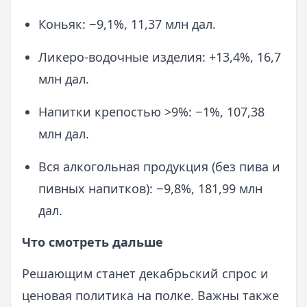
Коньяк: −9,1%, 11,37 млн дал.
Ликеро‑водочные изделия: +13,4%, 16,7
млн дал.
Напитки крепостью >9%: −1%, 107,38
млн дал.
Вся алкогольная продукция (без пива и
пивных напитков): −9,8%, 181,99 млн
дал.
Что смотреть дальше
Решающим станет декабрьский спрос и
ценовая политика на полке. Важны также