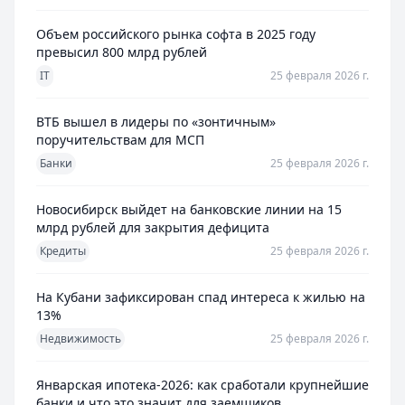
Объем российского рынка софта в 2025 году
превысил 800 млрд рублей
IT
25 февраля 2026 г.
ВТБ вышел в лидеры по «зонтичным»
поручительствам для МСП
Банки
25 февраля 2026 г.
Новосибирск выйдет на банковские линии на 15
млрд рублей для закрытия дефицита
Кредиты
25 февраля 2026 г.
На Кубани зафиксирован спад интереса к жилью на
13%
Недвижимость
25 февраля 2026 г.
Январская ипотека-2026: как сработали крупнейшие
банки и что это значит для заемщиков