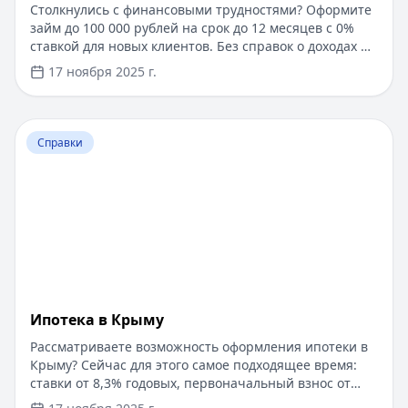
Столкнулись с финансовыми трудностями? Оформите
займ до 100 000 рублей на срок до 12 месяцев с 0%
ставкой для новых клиентов. Без справок о доходах и
документов — решение за 5 минут. Получите деньги
17 ноября 2025 г.
быстро и прозрачно через проверенные сервисы.
Перейти к статье:
Ипотека в Крыму
Справки
Ипотека в Крыму
Рассматриваете возможность оформления ипотеки в
Крыму? Сейчас для этого самое подходящее время:
ставки от 8,3% годовых, первоначальный взнос от
15%, срок рассмотрения заявки — от 1 дня. Доступны