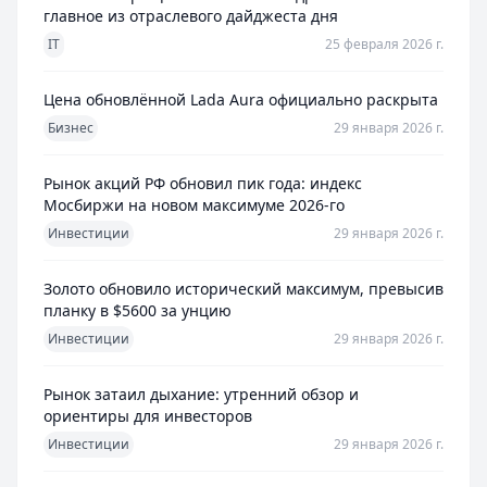
главное из отраслевого дайджеста дня
IT
25 февраля 2026 г.
Цена обновлённой Lada Aura официально раскрыта
Бизнес
29 января 2026 г.
Рынок акций РФ обновил пик года: индекс
Мосбиржи на новом максимуме 2026-го
Инвестиции
29 января 2026 г.
Золото обновило исторический максимум, превысив
планку в $5600 за унцию
Инвестиции
29 января 2026 г.
Рынок затаил дыхание: утренний обзор и
ориентиры для инвесторов
Инвестиции
29 января 2026 г.