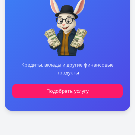
Кредиты, вклады и другие финансовые
продукты
Подобрать услугу