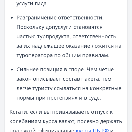
услуги гида.
Разграничение ответственности.
Поскольку допуслуги становятся
частью турпродукта, ответственность
за их надлежащее оказание ложится на
туроператора по общим правилам.
Сильнее позиция в споре. Чем четче
закон описывает состав пакета, тем
легче туристу ссылаться на конкретные
нормы при претензиях и в суде.
Кстати, если вы привязываете отпуск к
колебаниям курса валют, полезно держать
под рукой официальные
курсы ЦБ РФ
и