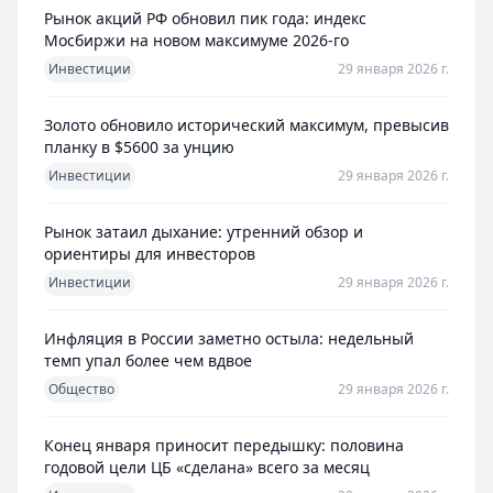
Рынок акций РФ обновил пик года: индекс
Мосбиржи на новом максимуме 2026-го
Инвестиции
29 января 2026 г.
Золото обновило исторический максимум, превысив
планку в $5600 за унцию
Инвестиции
29 января 2026 г.
Рынок затаил дыхание: утренний обзор и
ориентиры для инвесторов
Инвестиции
29 января 2026 г.
Инфляция в России заметно остыла: недельный
темп упал более чем вдвое
Общество
29 января 2026 г.
Конец января приносит передышку: половина
годовой цели ЦБ «сделана» всего за месяц