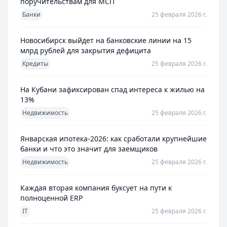
поручительствам для МСП
Банки
25 февраля 2026 г.
Новосибирск выйдет на банковские линии на 15
млрд рублей для закрытия дефицита
Кредиты
25 февраля 2026 г.
На Кубани зафиксирован спад интереса к жилью на
13%
Недвижимость
25 февраля 2026 г.
Январская ипотека-2026: как сработали крупнейшие
банки и что это значит для заемщиков
Недвижимость
25 февраля 2026 г.
Каждая вторая компания буксует на пути к
полноценной ERP
IT
25 февраля 2026 г.