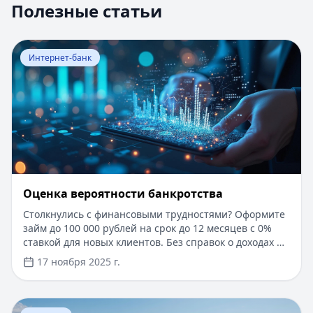
Полезные статьи
Перейти к статье:
Оценка вероятности банкротства
Интернет-банк
Оценка вероятности банкротства
Столкнулись с финансовыми трудностями? Оформите
займ до 100 000 рублей на срок до 12 месяцев с 0%
ставкой для новых клиентов. Без справок о доходах и
документов — решение за 5 минут. Получите деньги
17 ноября 2025 г.
быстро и прозрачно через проверенные сервисы.
Перейти к статье:
Ипотека в Крыму