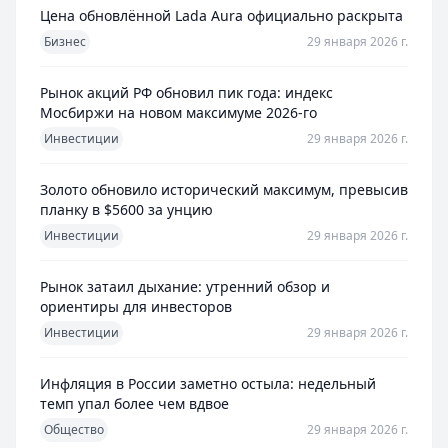
Цена обновлённой Lada Aura официально раскрыта
Бизнес
29 января 2026 г.
Рынок акций РФ обновил пик года: индекс
Мосбиржи на новом максимуме 2026-го
Инвестиции
29 января 2026 г.
Золото обновило исторический максимум, превысив
планку в $5600 за унцию
Инвестиции
29 января 2026 г.
Рынок затаил дыхание: утренний обзор и
ориентиры для инвесторов
Инвестиции
29 января 2026 г.
Инфляция в России заметно остыла: недельный
темп упал более чем вдвое
Общество
29 января 2026 г.