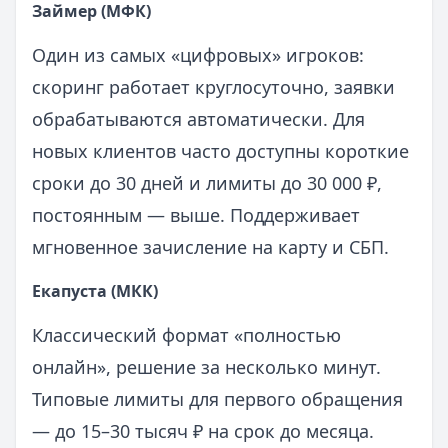
Займер (МФК)
Один из самых «цифровых» игроков:
скоринг работает круглосуточно, заявки
обрабатываются автоматически. Для
новых клиентов часто доступны короткие
сроки до 30 дней и лимиты до 30 000 ₽,
постоянным — выше. Поддерживает
мгновенное зачисление на карту и СБП.
Екапуста (МКК)
Классический формат «полностью
онлайн», решение за несколько минут.
Типовые лимиты для первого обращения
— до 15–30 тысяч ₽ на срок до месяца.