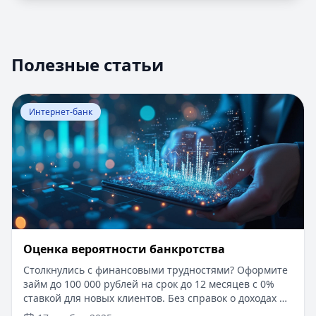
Полезные статьи
Перейти к статье:
Оценка вероятности банкротства
Интернет-банк
Оценка вероятности банкротства
Столкнулись с финансовыми трудностями? Оформите
займ до 100 000 рублей на срок до 12 месяцев с 0%
ставкой для новых клиентов. Без справок о доходах и
документов — решение за 5 минут. Получите деньги