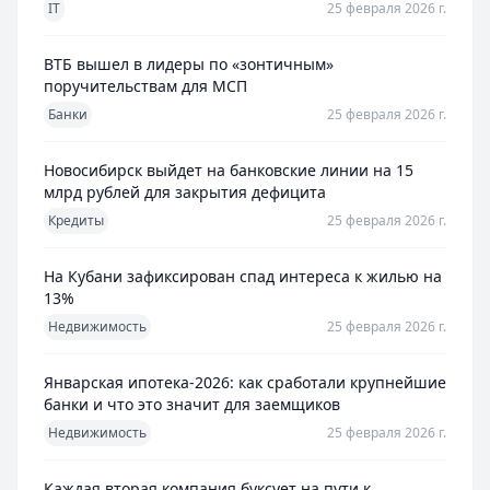
IT
25 февраля 2026 г.
ВТБ вышел в лидеры по «зонтичным»
поручительствам для МСП
Банки
25 февраля 2026 г.
Новосибирск выйдет на банковские линии на 15
млрд рублей для закрытия дефицита
Кредиты
25 февраля 2026 г.
На Кубани зафиксирован спад интереса к жилью на
13%
Недвижимость
25 февраля 2026 г.
Январская ипотека-2026: как сработали крупнейшие
банки и что это значит для заемщиков
Недвижимость
25 февраля 2026 г.
Каждая вторая компания буксует на пути к