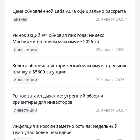
Цена обновлённой Lada Aura официально раскрыта
Бизнес
29 января 2026 г.
Рынок акций РФ обновил пик года: индекс
Мосбиржи на новом максимуме 2026-го
Инвестиции
29 января 2026 г.
Золото обновило исторический максимум, превысив
планку в $5600 за унцию
Инвестиции
29 января 2026 г.
Рынок затаил дыхание: утренний обзор и
ориентиры для инвесторов
Инвестиции
29 января 2026 г.
Инфляция в России заметно остыла: недельный
темп упал более чем вдвое