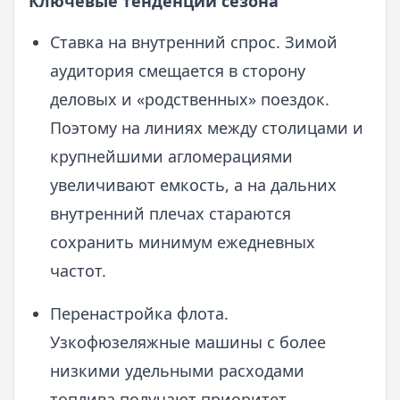
Ключевые тенденции сезона
Ставка на внутренний спрос. Зимой
аудитория смещается в сторону
деловых и «родственных» поездок.
Поэтому на линиях между столицами и
крупнейшими агломерациями
увеличивают емкость, а на дальних
внутренний плечах стараются
сохранить минимум ежедневных
частот.
Перенастройка флотa.
Узкофюзеляжные машины с более
низкими удельными расходами
топлива получают приоритет.