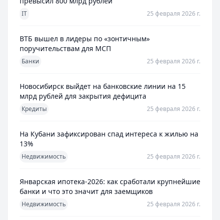
превысил 800 млрд рублей
IT
25 февраля 2026 г.
ВТБ вышел в лидеры по «зонтичным»
поручительствам для МСП
Банки
25 февраля 2026 г.
Новосибирск выйдет на банковские линии на 15
млрд рублей для закрытия дефицита
Кредиты
25 февраля 2026 г.
На Кубани зафиксирован спад интереса к жилью на
13%
Недвижимость
25 февраля 2026 г.
Январская ипотека-2026: как сработали крупнейшие
банки и что это значит для заемщиков
Недвижимость
25 февраля 2026 г.