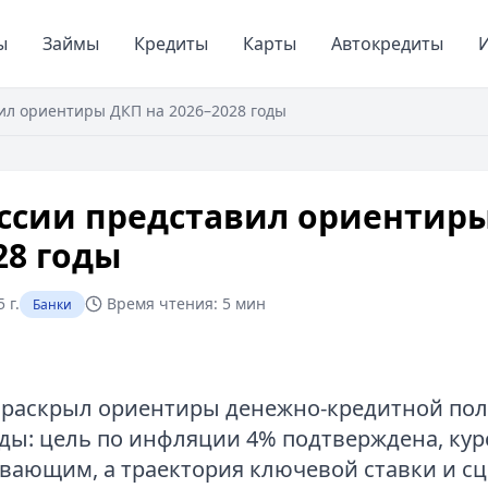
ы
Займы
Кредиты
Карты
Автокредиты
И
ил ориентиры ДКП на 2026–2028 годы
ссии представил ориентиры
28 годы
 г.
Время чтения:
5 мин
Банки
 раскрыл ориентиры денежно‑кредитной пол
оды: цель по инфляции 4% подтверждена, кур
авающим, а траектория ключевой ставки и с