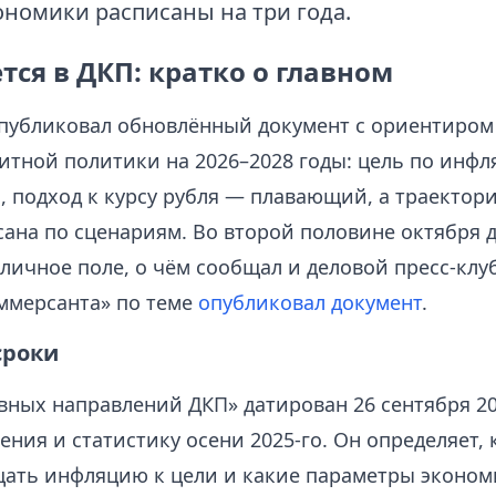
ономики расписаны на три года.
тся в ДКП: кратко о главном
публиковал обновлённый документ с ориентиром
итной политики на 2026–2028 годы: цель по инфл
, подход к курсу рубля — плавающий, а траектор
сана по сценариям. Во второй половине октября 
личное поле, о чём сообщал и деловой пресс‑клу
ммерсанта» по теме
опубликовал документ
.
сроки
вных направлений ДКП» датирован 26 сентября 20
ния и статистику осени 2025‑го. Он определяет, 
щать инфляцию к цели и какие параметры эконом