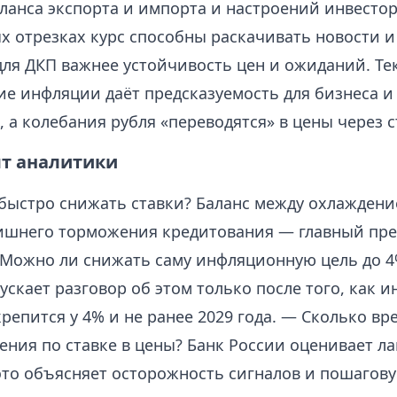
ланса экспорта и импорта и настроений инвестор
х отрезках курс способны раскачивать новости и
 для ДКП важнее устойчивость цен и ожиданий. Те
ие инфляции даёт предсказуемость для бизнеса и
 а колебания рубля «переводятся» в цены через с
ят аналитики
быстро снижать ставки? Баланс между охлажден
ишнего торможения кредитования — главный пр
 Можно ли снижать саму инфляционную цель до 4
ускает разговор об этом только после того, как 
репится у 4% и не ранее 2029 года. — Сколько в
ния по ставке в цены? Банк России оценивает лаг
это объясняет осторожность сигналов и пошагов