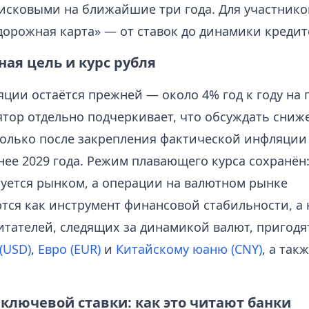
исковыми на ближайшие три года. Для участнико
дорожная карта» — от ставок до динамики кредит
ая цель и курс рубля
яции остаётся прежней — около 4% год к году на
лятор отдельно подчеркивает, что обсуждать сниж
только после закрепления фактической инфляции 
нее 2029 года. Режим плавающего курса сохранён
уется рынком, а операции на валютном рынке
тся как инструмент финансовой стабильности, а 
итателей, следящих за динамикой валют, пригодя
(USD)
,
Евро (EUR)
и
Китайскому юаню (CNY)
, а так
ключевой ставки: как это читают банки