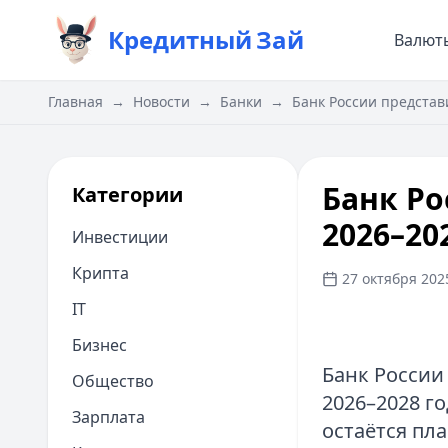
Кредитный
Зай
Валют
Главная
→
Новости
→
Банки
→
Банк России представ
Банк Ро
Категории
2026–20
Инвестиции
Крипта
27 октября 2025
IT
Бизнес
Банк России
Общество
2026–2028 г
Зарплата
остаётся пл