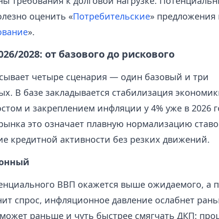
ны требования к долговой нагрузке. Потенциаль
лезно оценить «
Потребительские
» предложения
ование
».
26/2028: от базового до рискового
сывает четыре сценария — один базовый и три
ых. В базе закладывается стабилизация экономик
стом и закреплением инфляции у 4% уже в 2026 го
рынка это означает плавную нормализацию ставо
ие кредитной активности без резких движений.
онный
тенциального ВВП окажется выше ожидаемого, а 
нит спрос, инфляционное давление ослабнет рань
сможет раньше и чуть быстрее смягчать ДКП: про