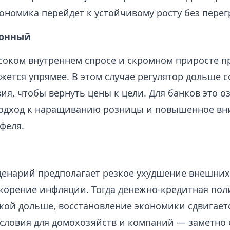
кономика перейдёт к устойчивому росту без перег
онный
соком внутреннем спросе и скромном приросте 
жется упрямее. В этом случае регулятор дольше 
ия, чтобы вернуть цены к цели. Для банков это о
одход к наращиванию розницы и повышенное вн
феля.
енарий предполагает резкое ухудшение внешних
скорение инфляции. Тогда денежно‑кредитная пол
кой дольше, восстановление экономики сдвигаетс
словия для домохозяйств и компаний — заметно 