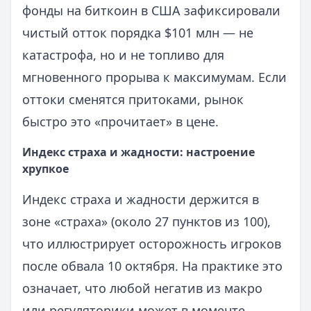
фонды на биткоин в США зафиксировали
чистый отток порядка $101 млн — не
катастрофа, но и не топливо для
мгновенного прорыва к максимумам. Если
оттоки сменятся притоками, рынок
быстро это «прочитает» в цене.
Индекс страха и жадности: настроение
хрупкое
Индекс страха и жадности держится в
зоне «страха» (около 27 пунктов из 100),
что иллюстрирует осторожность игроков
после обвала 10 октября. На практике это
означает, что любой негатив из макро
или регуляторики может в моменте