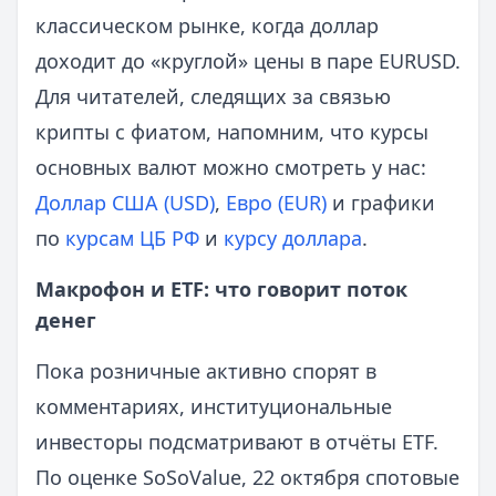
классическом рынке, когда доллар
доходит до «круглой» цены в паре EURUSD.
Для читателей, следящих за связью
крипты с фиатом, напомним, что курсы
основных валют можно смотреть у нас:
Доллар США (USD)
,
Евро (EUR)
и графики
по
курсам ЦБ РФ
и
курсу доллара
.
Макрофон и ETF: что говорит поток
денег
Пока розничные активно спорят в
комментариях, институциональные
инвесторы подсматривают в отчёты ETF.
По оценке SoSoValue, 22 октября спотовые