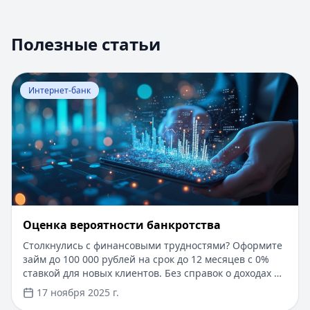
Полезные статьи
Перейти к статье:
Оценка вероятности банкротства
Интернет-банк
Оценка вероятности банкротства
Столкнулись с финансовыми трудностями? Оформите
займ до 100 000 рублей на срок до 12 месяцев с 0%
ставкой для новых клиентов. Без справок о доходах и
документов — решение за 5 минут. Получите деньги
17 ноября 2025 г.
быстро и прозрачно через проверенные сервисы.