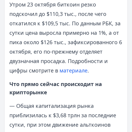
Утром 23 октября биткоин резко
подскочил до $110,3 тыс., после чего
откатился к $109,5 тыс. По данным РБК, за
сутки цена выросла примерно на 1%, а от
пика около $126 тыс., зафиксированного 6
октября, его по-прежнему отделяет
двузначная просадка. Подробности и
цифры смотрите в
материале
.
Что прямо сейчас происходит на
крипторынке
— Общая капитализация рынка
приблизилась к $3,68 трлн за последние
сутки, при этом движение альткоинов