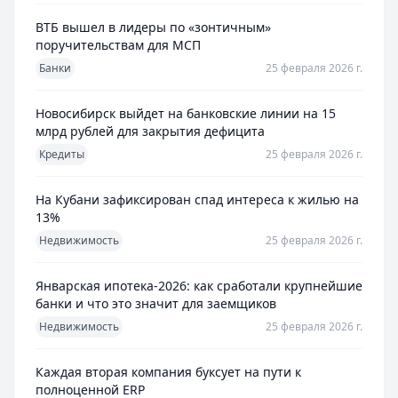
ВТБ вышел в лидеры по «зонтичным»
поручительствам для МСП
Банки
25 февраля 2026 г.
Новосибирск выйдет на банковские линии на 15
млрд рублей для закрытия дефицита
Кредиты
25 февраля 2026 г.
На Кубани зафиксирован спад интереса к жилью на
13%
Недвижимость
25 февраля 2026 г.
Январская ипотека-2026: как сработали крупнейшие
банки и что это значит для заемщиков
Недвижимость
25 февраля 2026 г.
Каждая вторая компания буксует на пути к
полноценной ERP