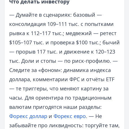
Что делать инвестору
— Думайте в сценариях: базовый —
консолидация 109–111 тыс. с попытками
рывка к 112–117 тыс.; медвежий — ретест
$105–107 тыс. и проверка $100 тыс.; бычий
— прорыв 117 тыс. и движение к 120–123
тыс. Доли и стопы — по риск-профилю. —
Следите за «фоном»: динамика индекса
доллара, комментарии ФРС и отчёты ETF
— те триггеры, что меняют картину за
часы. Для ориентира по традиционным
валютам пригодятся наши разделы:
Форекс доллар
и
Форекс евро
. — Не
забывайте про ликвидность: торгуйте там,