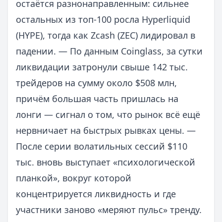
остаётся разнонаправленным: сильнее
остальных из топ-100 росла Hyperliquid
(HYPE), тогда как Zcash (ZEC) лидировал в
падении. — По данным Coinglass, за сутки
ликвидации затронули свыше 142 тыс.
трейдеров на сумму около $508 млн,
причём большая часть пришлась на
лонги — сигнал о том, что рынок всё ещё
нервничает на быстрых рывках цены. —
После серии волатильных сессий $110
тыс. вновь выступает «психологической
планкой», вокруг которой
концентрируется ликвидность и где
участники заново «меряют пульс» тренду.