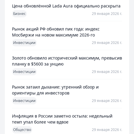
Цена обновлённой Lada Aura официально раскрыта
Бизнес
29 января 2026 г.
Рынок акций РФ обновил пик года: индекс
Мосбиржи на новом максимуме 2026-го
Инвестиции
29 января 2026 г.
Золото обновило исторический максимум, превысив
планку в $5600 за унцию
Инвестиции
29 января 2026 г.
Рынок затаил дыхание: утренний обзор и
ориентиры для инвесторов
Инвестиции
29 января 2026 г.
Инфляция в России заметно остыла: недельный
темп упал более чем вдвое
Общество
29 января 2026 г.