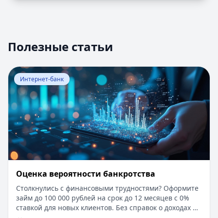
Полезные статьи
Перейти к статье:
Оценка вероятности банкротства
Интернет-банк
Оценка вероятности банкротства
Столкнулись с финансовыми трудностями? Оформите
займ до 100 000 рублей на срок до 12 месяцев с 0%
ставкой для новых клиентов. Без справок о доходах и
документов — решение за 5 минут. Получите деньги