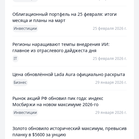
Облигационный портфель на 25 февраля: итоги
месяца и планы на март
Инвестиции
25 февраля 2026 г.
Регионы наращивают темпы внедрения ИИ:
главное из отраслевого дайджеста дня
IT
25 февраля 2026 г.
Цена обновлённой Lada Aura официально раскрыта
Бизнес
29 января 2026 г.
Рынок акций РФ обновил пик года: индекс
Мосбиржи на новом максимуме 2026-го
Инвестиции
29 января 2026 г.
Золото обновило исторический максимум, превысив
планку в $5600 за унцию