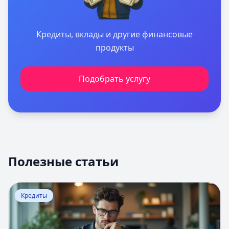
Кредиты, вклады и другие финансовые
продукты
Подобрать услугу
Полезные статьи
Перейти к статье:
Кредитная линия банков
Кредиты