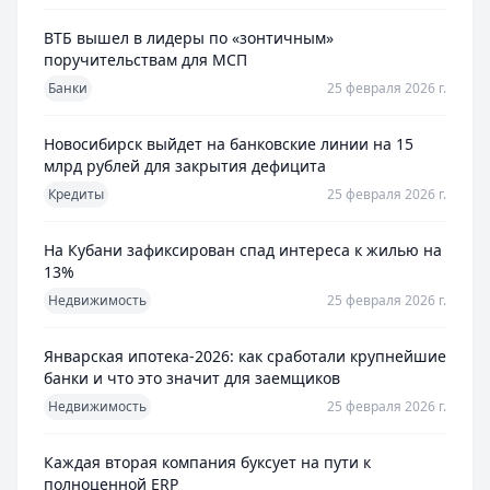
ВТБ вышел в лидеры по «зонтичным»
поручительствам для МСП
Банки
25 февраля 2026 г.
Новосибирск выйдет на банковские линии на 15
млрд рублей для закрытия дефицита
Кредиты
25 февраля 2026 г.
На Кубани зафиксирован спад интереса к жилью на
13%
Недвижимость
25 февраля 2026 г.
Январская ипотека-2026: как сработали крупнейшие
банки и что это значит для заемщиков
Недвижимость
25 февраля 2026 г.
Каждая вторая компания буксует на пути к
полноценной ERP