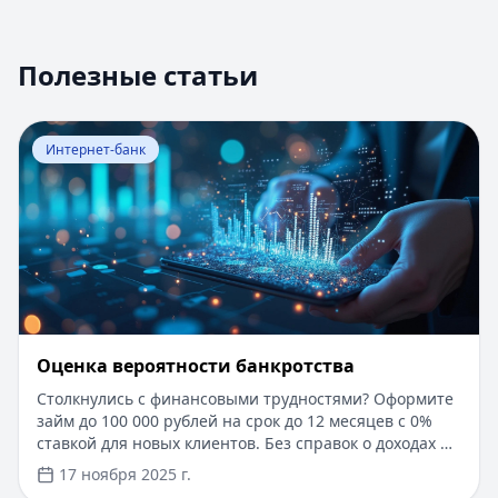
Полезные статьи
Перейти к статье:
Оценка вероятности банкротства
Интернет-банк
Оценка вероятности банкротства
Столкнулись с финансовыми трудностями? Оформите
займ до 100 000 рублей на срок до 12 месяцев с 0%
ставкой для новых клиентов. Без справок о доходах и
документов — решение за 5 минут. Получите деньги
17 ноября 2025 г.
быстро и прозрачно через проверенные сервисы.