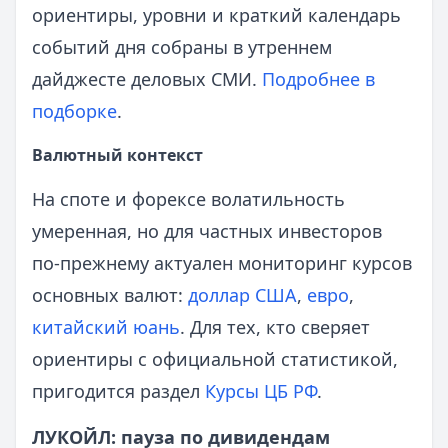
ориентиры, уровни и краткий календарь
событий дня собраны в утреннем
дайджесте деловых СМИ.
Подробнее в
подборке
.
Валютный контекст
На споте и форексе волатильность
умеренная, но для частных инвесторов
по‑прежнему актуален мониторинг курсов
основных валют:
доллар США
,
евро
,
китайский юань
. Для тех, кто сверяет
ориентиры с официальной статистикой,
пригодится раздел
Курсы ЦБ РФ
.
ЛУКОЙЛ: пауза по дивидендам