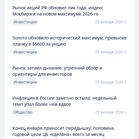
Рынок акций РФ обновил пик года: индекс
Мосбиржи на новом максимуме 2026-го
Инвестиции
29 января 2026 г.
Золото обновило исторический максимум, превысив
планку в $5600 за унцию
Инвестиции
29 января 2026 г.
Рынок затаил дыхание: утренний обзор и
ориентиры для инвесторов
Инвестиции
29 января 2026 г.
Инфляция в России заметно остыла: недельный
темп упал более чем вдвое
Общество
29 января 2026 г.
Конец января приносит передышку: половина
годовой цели ЦБ «сделана» всего за месяц