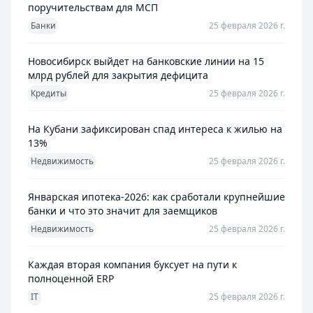
поручительствам для МСП
Банки
25 февраля 2026 г.
Новосибирск выйдет на банковские линии на 15
млрд рублей для закрытия дефицита
Кредиты
25 февраля 2026 г.
На Кубани зафиксирован спад интереса к жилью на
13%
Недвижимость
25 февраля 2026 г.
Январская ипотека-2026: как сработали крупнейшие
банки и что это значит для заемщиков
Недвижимость
25 февраля 2026 г.
Каждая вторая компания буксует на пути к
полноценной ERP
IT
25 февраля 2026 г.