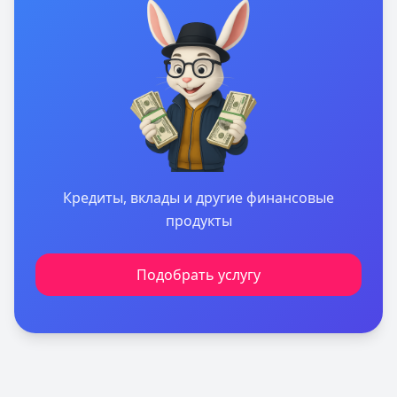
Кредиты, вклады и другие финансовые
продукты
Подобрать услугу