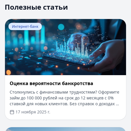
Полезные статьи
Перейти к статье:
Оценка вероятности банкротства
Интернет-банк
Оценка вероятности банкротства
Столкнулись с финансовыми трудностями? Оформите
займ до 100 000 рублей на срок до 12 месяцев с 0%
ставкой для новых клиентов. Без справок о доходах и
документов — решение за 5 минут. Получите деньги
17 ноября 2025 г.
быстро и прозрачно через проверенные сервисы.
Перейти к статье:
Ипотека в Крыму