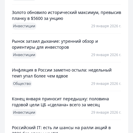
Золото обновило исторический максимум, превысив
планку в $5600 за унцию
Инвестиции
29 января 2026 г.
Рынок затаил дыхание: утренний обзор и
ориентиры для инвесторов
Инвестиции
29 января 2026 г.
Инфляция в России заметно остыла: недельный
темп упал более чем вдвое
Общество
29 января 2026 г.
Конец января приносит передышку: половина
годовой цели ЦБ «сделана» всего за месяц
Инвестиции
29 января 2026 г.
Российский IT: есть ли шансы на ралли акций в