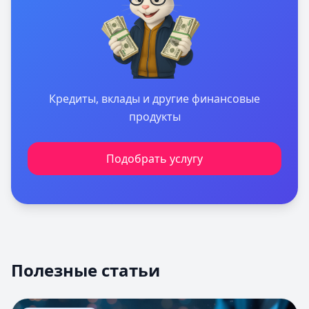
Кредиты, вклады и другие финансовые
продукты
Подобрать услугу
Полезные статьи
Перейти к статье:
Оценка вероятности банкротства