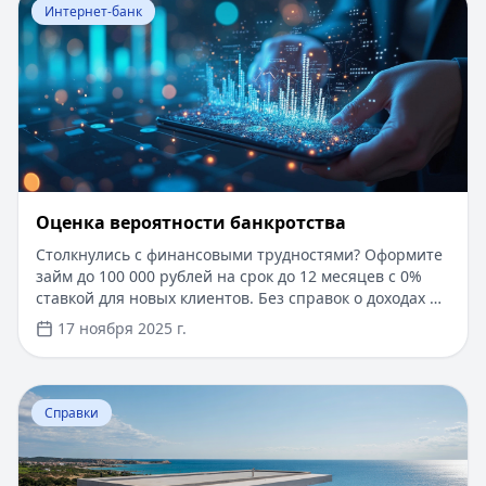
Интернет-банк
Оценка вероятности банкротства
Столкнулись с финансовыми трудностями? Оформите
займ до 100 000 рублей на срок до 12 месяцев с 0%
ставкой для новых клиентов. Без справок о доходах и
документов — решение за 5 минут. Получите деньги
17 ноября 2025 г.
быстро и прозрачно через проверенные сервисы.
Перейти к статье:
Ипотека в Крыму
Справки