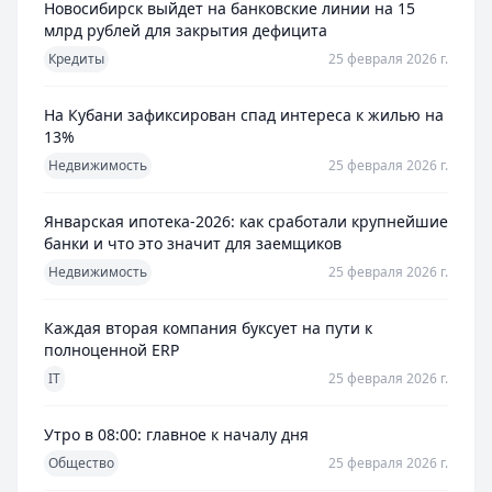
Новосибирск выйдет на банковские линии на 15
млрд рублей для закрытия дефицита
Кредиты
25 февраля 2026 г.
На Кубани зафиксирован спад интереса к жилью на
13%
Недвижимость
25 февраля 2026 г.
Январская ипотека-2026: как сработали крупнейшие
банки и что это значит для заемщиков
Недвижимость
25 февраля 2026 г.
Каждая вторая компания буксует на пути к
полноценной ERP
IT
25 февраля 2026 г.
Утро в 08:00: главное к началу дня
Общество
25 февраля 2026 г.