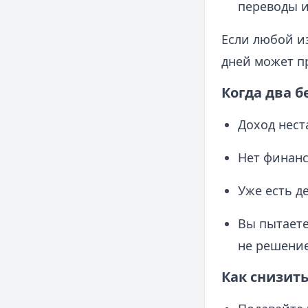
переводы и
Если любой из
дней может пр
Когда два 
Доход нест
Нет финанс
Уже есть д
Вы пытаете
не решение
Как снизить