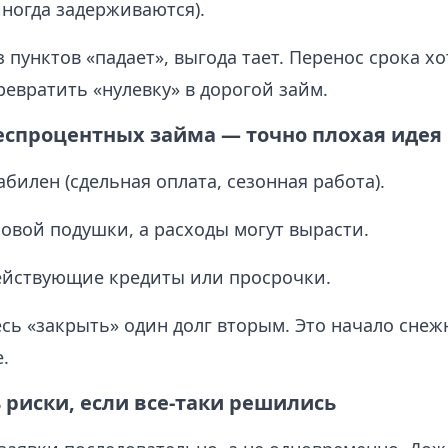
ногда задерживаются).
 пунктов «падает», выгода тает. Перенос срока хо
евратить «нулевку» в дорогой займ.
беспроцентных займа — точно плохая идея
абилен (сдельная оплата, сезонная работа).
овой подушки, а расходы могут вырасти.
ействующие кредиты или просрочки.
сь «закрыть» один долг вторым. Это начало снежн
.
 риски, если все-таки решились