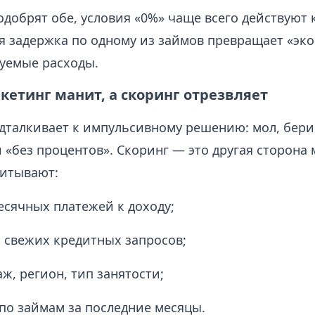
одобрят обе, условия «0%» чаще всего действуют
я задержка по одному из займов превращает «эк
уемые расходы.
кетинг манит, а скоринг отрезвляет
дталкивает к импульсивному решению: мол, бери
 «без процентов». Скоринг — это другая сторона 
итывают:
сячных платежей к доходу;
 свежих кредитных запросов;
аж, регион, тип занятости;
по займам за последние месяцы.