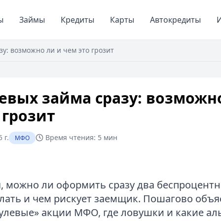
ы
Займы
Кредиты
Карты
Автокредиты
И
зу: возможно ли и чем это грозит
евых займа сразу: возможн
 грозит
 г.
Время чтения:
5 мин
МФО
, можно ли оформить сразу два беспроцентн
елать и чем рискует заемщик. Пошагово объя
улевые» акции МФО, где ловушки и какие а