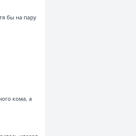
тя бы на пару
ого кома, а