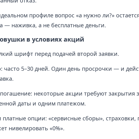
анный отказ.
идеальном профиле вопрос «а нужно ли?» остаетс
а — наживка, а не бесплатные деньги.
овушки в условиях акций
лкий шрифт перед подачей второй заявки.
: часто 5–30 дней. Один день просрочки — и дейс
авка.
погашение: некоторые акции требуют закрытия з
енной даты и одним платежом.
 платные опции: «сервисные сборы», страховки,
жет нивелировать «0%».