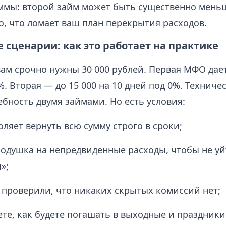
ммы: второй займ может быть существенно мень
, что ломает ваш план перекрытия расходов.
сценарии: как это работает на практике
ам срочно нужны 30 000 рублей. Первая МФО дает
%. Вторая — до 15 000 на 10 дней под 0%. Технич
бность двумя займами. Но есть условия:
оляет вернуть всю сумму строго в сроки;
 подушка на непредвиденные расходы, чтобы не уй
»;
 проверили, что никаких скрытых комиссий нет;
те, как будете погашать в выходные и праздники