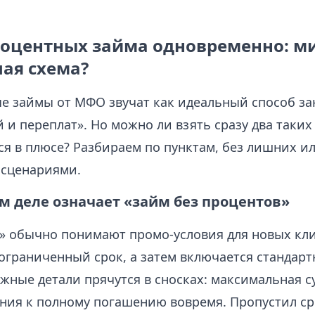
роцентных займа одновременно: ми
ая схема?
е займы от МФО звучат как идеальный способ за
 и переплат». Но можно ли взять сразу два таких
ся в плюсе? Разбираем по пунктам, без лишних и
сценариями.
м деле означает «займ без процентов»
» обычно понимают промо-условия для новых кли
ограниченный срок, а затем включается стандарт
жные детали прячутся в сносках: максимальная с
ания к полному погашению вовремя. Пропустил с