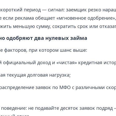
а короткий период — сигнал: заемщик резко нара
же если реклама обещает «мгновенное одобрение»,
жить меньшую сумму, сократить срок или отказат
но одобряют два нулевых займа
ие факторов, при котором шанс выше:
 официальный доход и «чистая» кредитная исто
я текущая долговая нагрузка;
распределение заявок по МФО с различными ск
 поведение: не подавайте десяток заявок подряд 