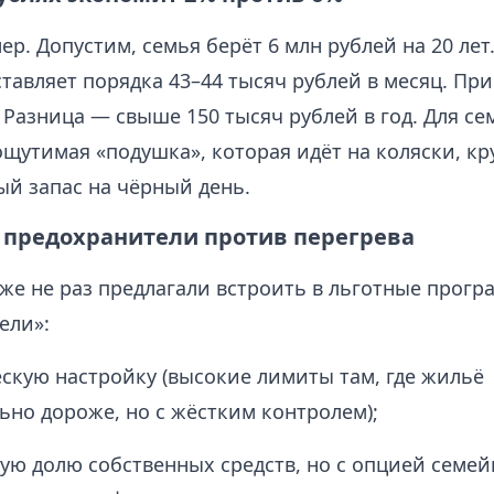
р. Допустим, семья берёт 6 млн рублей на 20 лет
тавляет порядка 43–44 тысяч рублей в месяц. Пр
 Разница — свыше 150 тысяч рублей в год. Для с
щутимая «подушка», которая идёт на коляски, кр
ый запас на чёрный день.
предохранители против перегрева
же не раз предлагали встроить в льготные прог
ели»:
скую настройку (высокие лимиты там, где жильё
ьно дороже, но с жёстким контролем);
ую долю собственных средств, но с опцией семей