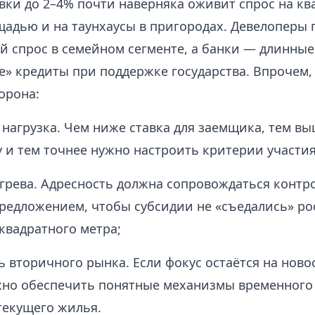
вки до 2–4% почти наверняка оживит спрос на кв
адью и на таунхаусы в пригородах. Девелоперы 
й спрос в семейном сегменте, а банки — длинные
» кредиты при поддержке государства. Впрочем, 
орона:
нагрузка. Чем ниже ставка для заемщика, тем вы
у и тем точнее нужно настроить критерии участия
грева. Адресность должна сопровождаться контр
редложением, чтобы субсидии не «съедались» ро
квадратного метра;
ь вторичного рынка. Если фокус остаётся на ново
но обеспечить понятные механизмы временного 
текущего жилья.