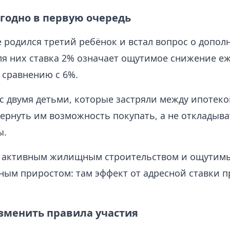
ыгодно в первую очередь
е родился третий ребёнок и встал вопрос о допо
ля них ставка 2% означает ощутимое снижение е
 сравнению с 6%.
с двумя детьми, которые застряли между ипотеко
ернуть им возможность покупать, а не откладыв
ы.
с активным жилищным строительством и ощутим
ым приростом: там эффект от адресной ставки п
изменить правила участия