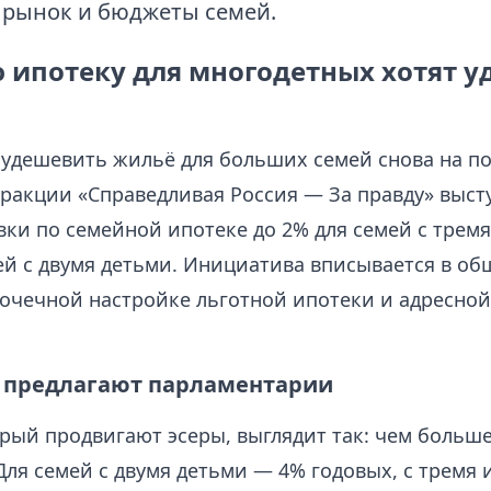
 рынок и бюджеты семей.
 ипотеку для многодетных хотят 
 удешевить жильё для больших семей снова на по
фракции «Справедливая Россия — За правду» выст
ки по семейной ипотеке до 2% для семей с тремя
ей с двумя детьми. Инициатива вписывается в о
точечной настройке льготной ипотеки и адресно
 предлагают парламентарии
рый продвигают эсеры, выглядит так: чем больше
Для семей с двумя детьми — 4% годовых, с тремя 