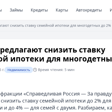
ы
Займы
Кредиты
Карты
Автокредиты
И
гают снизить ставку семейной ипотеки для многодетных до 2%
редлагают снизить ставку
ой ипотеки для многодетны
 г.
Время чтения:
5 мин
Недвижимость
 фракции «Справедливая Россия — За правду
снизить ставку семейной ипотеки до 2% для
 и до 4% — для семей с двумя. Разбираем, к