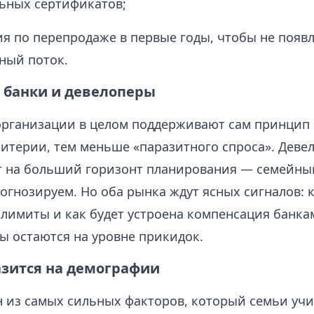
ьных сертификатов;
я по перепродаже в первые годы, чтобы не появ
ный поток.
т банки и девелоперы
рганизации в целом поддерживают сам принцип 
ритерии, тем меньше «паразитного спроса». Деве
 на больший горизонт планирования — семейны
огнозируем. Но оба рынка ждут ясных сигналов: 
 лимиты и как будет устроена компенсация банкам
ы остаются на уровне прикидок.
азится на демографии
 из самых сильных факторов, который семьи уч