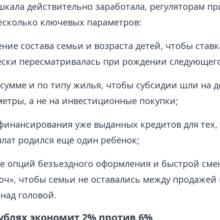
шкала действительно заработала, регуляторам пр
есколько ключевых параметров:
ние состава семьи и возраста детей, чтобы ставк
ски пересматривалась при рождении следующего
сумме и по типу жилья, чтобы субсидии шли на 
етры, а не на инвестиционные покупки;
финансирования уже выданных кредитов для тех, 
лат родился ещё один ребёнок;
е опций безъездного оформления и быстрой сме
юч», чтобы семьи не оставались между продажей
над головой.
рублях экономит 2% против 6%