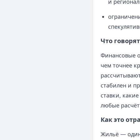
и регионал
ограничени
спекулятив
Что говоря
Финансовые о
чем точнее к
рассчитывают
стабилен и пр
ставки, какие
любые расчёт
Как это отр
Жильё — один