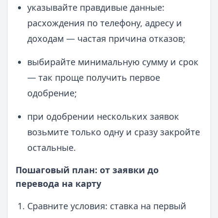
указывайте правдивые данные:
расхождения по телефону, адресу и
доходам — частая причина отказов;
выбирайте минимальную сумму и срок
— так проще получить первое
одобрение;
при одобрении нескольких заявок
возьмите только одну и сразу закройте
остальные.
Пошаговый план: от заявки до
перевода на карту
Сравните условия: ставка на первый