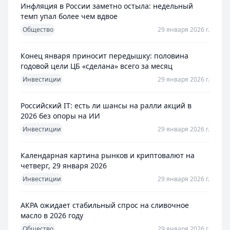
Инфляция в России заметно остыла: недельный
темп упал более чем вдвое
Общество
29 января 2026 г.
Конец января приносит передышку: половина
годовой цели ЦБ «сделана» всего за месяц
Инвестиции
29 января 2026 г.
Российский IT: есть ли шансы на ралли акций в
2026 без опоры на ИИ
Инвестиции
29 января 2026 г.
Календарная картина рынков и криптовалют на
четверг, 29 января 2026
Инвестиции
29 января 2026 г.
АКРА ожидает стабильный спрос на сливочное
масло в 2026 году
Общество
29 января 2026 г.