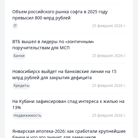
Объем российского рынка софта в 2025 году
превысил 800 млрд рублей
IT
25 февраля 2026 г.
ВТБ вышел в лидеры по «зонтичным»
поручительствам для МСП
Банки
25 февраля 2026 г.
Новосибирск выйдет на банковские линии на 15
млрд рублей для закрытия дефицита
Кредиты
25 февраля 2026 г.
На Кубани зафиксирован спад интереса к жилью на
13%
Недвижимость
25 февраля 2026 г.
Январская ипотека-2026: как сработали крупнейшие
банки и что это значит для заемщиков