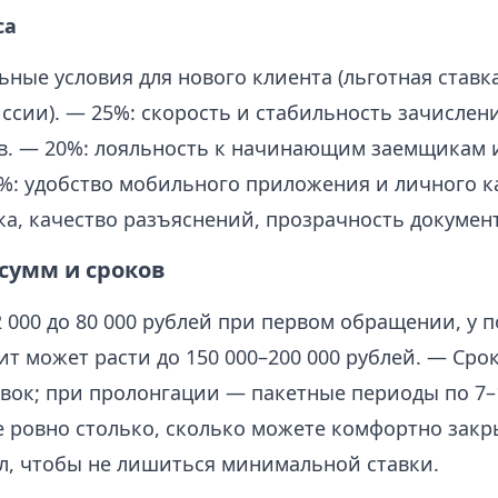
са
ные условия для нового клиента (льготная ставк
ссии). — 25%: скорость и стабильность зачислен
в. — 20%: лояльность к начинающим заемщикам 
%: удобство мобильного приложения и личного к
ка, качество разъяснений, прозрачность докумен
сумм и сроков
 000 до 80 000 рублей при первом обращении, у 
т может расти до 150 000–200 000 рублей. — Срок
авок; при пролонгации — пакетные периоды по 7–
е ровно столько, сколько можете комфортно закр
л, чтобы не лишиться минимальной ставки.