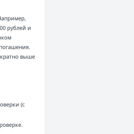
Например,
00 рублей и
оком
 погашения.
 кратно выше
оверки (с
роверке.