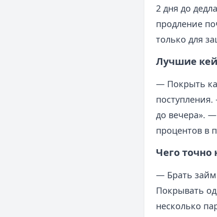
2 дня до дедл
продление по
только для з
Лучшие кей
— Покрыть кас
поступления. 
до вечера». —
процентов в п
Чего точно 
— Брать займ
Покрывать од
несколько па