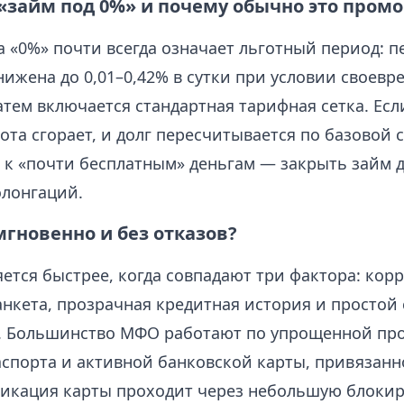
«займ под 0%» и почему обычно это промо
 «0%» почти всегда означает льготный период: п
нижена до 0,01–0,42% в сутки при условии своевр
тем включается стандартная тарифная сетка. Если
ота сгорает, и долг пересчитывается по базовой с
 к «почти бесплатным» деньгам — закрыть займ 
олонгаций.
гновенно и без отказов?
ется быстрее, когда совпадают три фактора: кор
анкета, прозрачная кредитная история и простой
 Большинство МФО работают по упрощенной пр
аспорта и активной банковской карты, привязанн
икация карты проходит через небольшую блокир