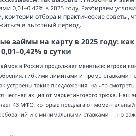
ми 0,01–0,42% в 2025 году. Разбираем услови
, критерии отбора и практические советы, 
житься в льготный период.
е займы на карту в 2025 году: как
0,01–0,42% в сутки
аймов в России продолжает меняться: игроки ко
обрения, гибкими лимитами и промо-ставками по
ак устроены такие предложения, на что смотреть 
ся честная акция от маркетингового трюка. Наш 
чает 43 МФО, которые предлагают моментальный 
ребований и с минимальными ставками — но ва