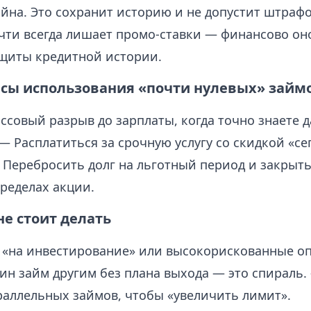
айна. Это сохранит историю и не допустит штрафо
чти всегда лишает промо-ставки — финансово он
ащиты кредитной истории.
сы использования «почти нулевых» займ
совый разрыв до зарплаты, когда точно знаете д
— Расплатиться за срочную услугу со скидкой «се
 Перебросить долг на льготный период и закрыть
ределах акции.
не стоит делать
 «на инвестирование» или высокорискованные о
ин займ другим без плана выхода — это спираль
раллельных займов, чтобы «увеличить лимит».