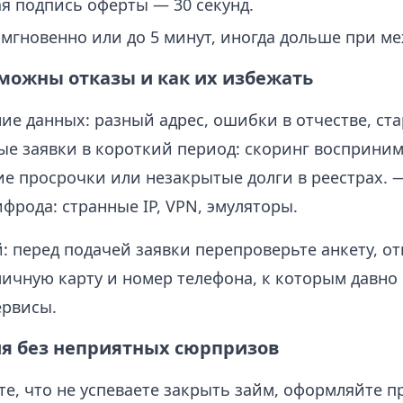
я подпись оферты — 30 секунд.
мгновенно или до 5 минут, иногда дольше при ме
можны отказы и как их избежать
е данных: разный адрес, ошибки в отчестве, ста
е заявки в короткий период: скоринг воспринима
ие просрочки или незакрытые долги в реестрах. 
фрода: странные IP, VPN, эмуляторы.
: перед подачей заявки перепроверьте анкету, о
личную карту и номер телефона, к которым давно
ервисы.
я без неприятных сюрпризов
е, что не успеваете закрыть займ, оформляйте п