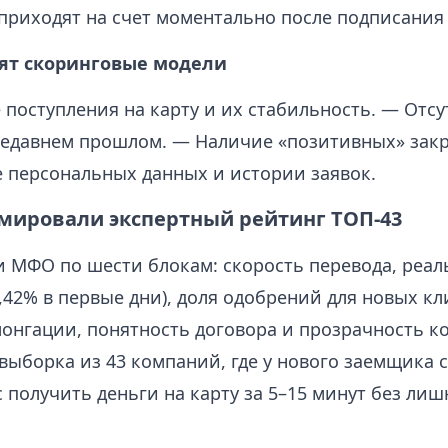
 приходят на счет моментально после подписания
рят скоринговые модели
поступления на карту и их стабильность. — Отсу
недавнем прошлом. — Наличие «позитивных» зак
 персональных данных и истории заявок.
мировали экспертный рейтинг ТОП-43
 МФО по шести блокам: скорость перевода, реал
0,42% в первые дни), доля одобрений для новых кл
лонгации, понятность договора и прозрачность к
 выборка из 43 компаний, где у нового заемщика 
 получить деньги на карту за 5–15 минут без ли