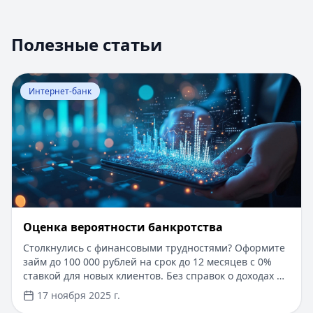
Полезные статьи
Перейти к статье:
Оценка вероятности банкротства
Интернет-банк
Оценка вероятности банкротства
Столкнулись с финансовыми трудностями? Оформите
займ до 100 000 рублей на срок до 12 месяцев с 0%
ставкой для новых клиентов. Без справок о доходах и
документов — решение за 5 минут. Получите деньги
17 ноября 2025 г.
быстро и прозрачно через проверенные сервисы.