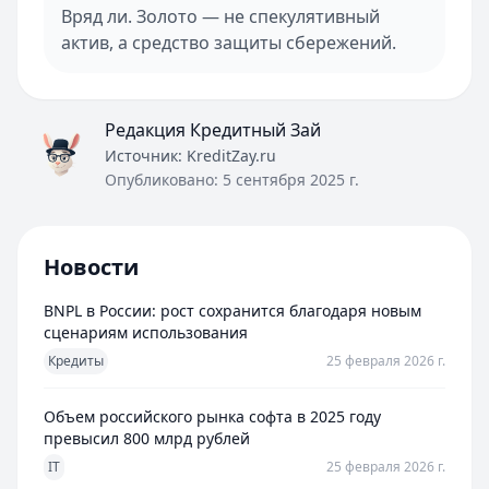
Вряд ли. Золото — не спекулятивный
актив, а средство защиты сбережений.
Редакция Кредитный Зай
Источник:
KreditZay.ru
Опубликовано:
5 сентября 2025 г.
Новости
BNPL в России: рост сохранится благодаря новым
сценариям использования
Кредиты
25 февраля 2026 г.
Объем российского рынка софта в 2025 году
превысил 800 млрд рублей
IT
25 февраля 2026 г.