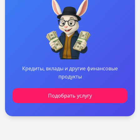
Кредиты, вклады и другие финансовые
продукты
Подобрать услугу