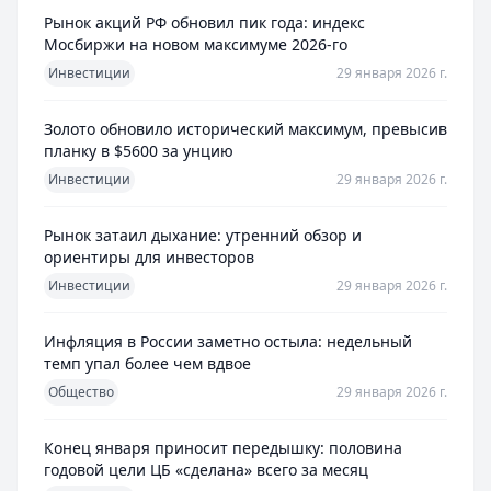
Рынок акций РФ обновил пик года: индекс
Мосбиржи на новом максимуме 2026-го
Инвестиции
29 января 2026 г.
Золото обновило исторический максимум, превысив
планку в $5600 за унцию
Инвестиции
29 января 2026 г.
Рынок затаил дыхание: утренний обзор и
ориентиры для инвесторов
Инвестиции
29 января 2026 г.
Инфляция в России заметно остыла: недельный
темп упал более чем вдвое
Общество
29 января 2026 г.
Конец января приносит передышку: половина
годовой цели ЦБ «сделана» всего за месяц