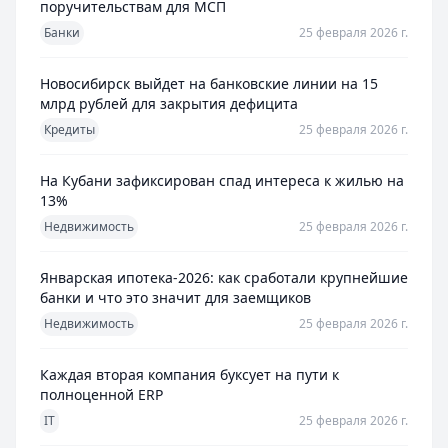
поручительствам для МСП
Банки
25 февраля 2026 г.
Новосибирск выйдет на банковские линии на 15
млрд рублей для закрытия дефицита
Кредиты
25 февраля 2026 г.
На Кубани зафиксирован спад интереса к жилью на
13%
Недвижимость
25 февраля 2026 г.
Январская ипотека-2026: как сработали крупнейшие
банки и что это значит для заемщиков
Недвижимость
25 февраля 2026 г.
Каждая вторая компания буксует на пути к
полноценной ERP
IT
25 февраля 2026 г.