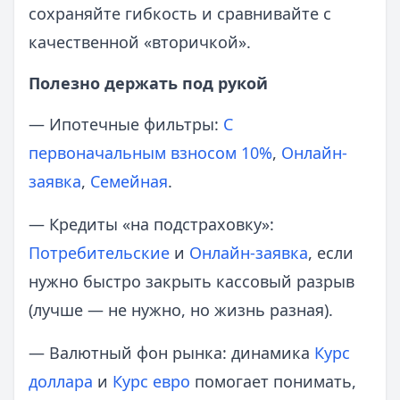
сохраняйте гибкость и сравнивайте с
качественной «вторичкой».
Полезно держать под рукой
— Ипотечные фильтры:
С
первоначальным взносом 10%
,
Онлайн-
заявка
,
Семейная
.
— Кредиты «на подстраховку»:
Потребительские
и
Онлайн-заявка
, если
нужно быстро закрыть кассовый разрыв
(лучше — не нужно, но жизнь разная).
— Валютный фон рынка: динамика
Курс
доллара
и
Курс евро
помогает понимать,