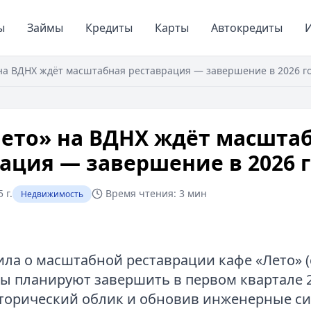
ы
Займы
Кредиты
Карты
Автокредиты
И
на ВДНХ ждёт масштабная реставрация — завершение в 2026 г
Лето» на ВДНХ ждёт масшта
ация — завершение в 2026 
 г.
Время чтения:
3 мин
Недвижимость
ла о масштабной реставрации кафе «Лето» 
ты планируют завершить в первом квартале 2
торический облик и обновив инженерные си