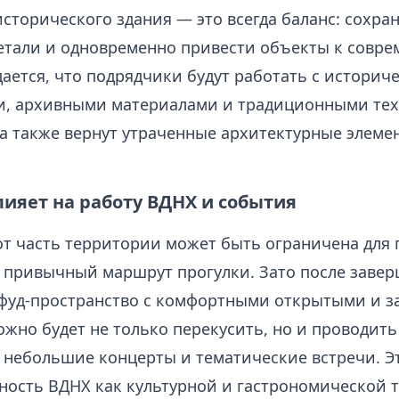
сторического здания — это всегда баланс: сохра
етали и одновременно привести объекты к совр
ается, что подрядчики будут работать с историч
, архивными материалами и традиционными те
а также вернут утраченные архитектурные элемен
лияет на работу ВДНХ и события
от часть территории может быть ограничена для 
 привычный маршрут прогулки. Зато после заве
фуд-пространство с комфортными открытыми и 
ожно будет не только перекусить, но и проводит
 небольшие концерты и тематические встречи. Э
ность ВДНХ как культурной и гастрономической т