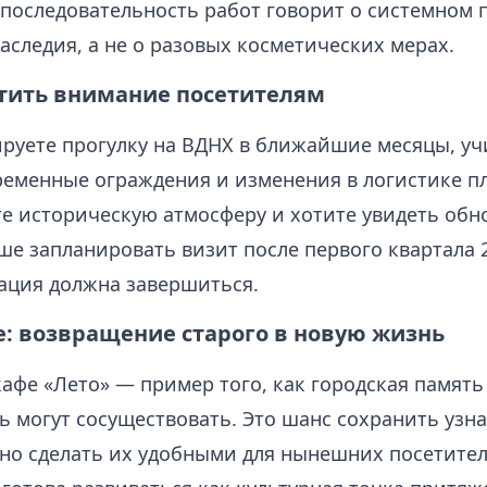
 последовательность работ говорит о системном 
следия, а не о разовых косметических мерах.
атить внимание посетителям
ируете прогулку на ВДНХ в ближайшие месяцы, у
еменные ограждения и изменения в логистике п
те историческую атмосферу и хотите увидеть об
е запланировать визит после первого квартала 2
рация должна завершиться.
: возвращение старого в новую жизнь
афе «Лето» — пример того, как городская память
ь могут сосуществовать. Это шанс сохранить узн
но сделать их удобными для нынешних посетител