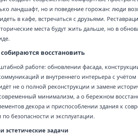
лько ландшафт, но и поведение горожан: люди во
сидеть в кафе, встречаться с друзьями. Реставрац
сторические места будут жить дальше, но в обно
иде.
 собираются восстановить
сштабной работе: обновлении фасада, конструкци
оммуникаций и внутреннего интерьера с учётом
идёт не о полной реконструкции и замене истори
 современный минимализм, а о бережном восста
лементов декора и приспособлении здания к сов
 по безопасности и эксплуатации.
 и эстетические задачи