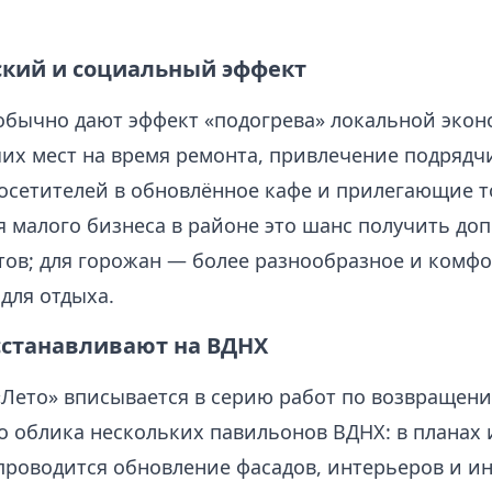
кий и социальный эффект
обычно дают эффект «подогрева» локальной экон
их мест на время ремонта, привлечение подрядчи
посетителей в обновлённое кафе и прилегающие 
я малого бизнеса в районе это шанс получить д
тов; для горожан — более разнообразное и комф
для отдыха.
сстанавливают на ВДНХ
«Лето» вписывается в серию работ по возвращен
о облика нескольких павильонов ВДНХ: в планах 
 проводится обновление фасадов, интерьеров и 