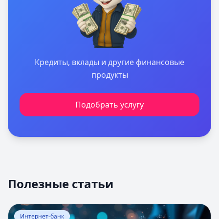
Кредиты, вклады и другие финансовые
продукты
Подобрать услугу
Полезные статьи
Перейти к статье:
Оценка вероятности банкротства
Интернет-банк