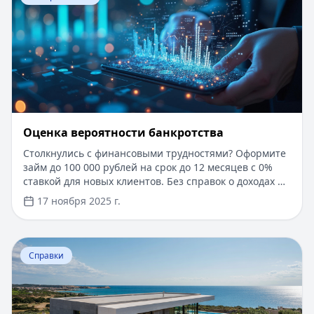
Оценка вероятности банкротства
Столкнулись с финансовыми трудностями? Оформите
займ до 100 000 рублей на срок до 12 месяцев с 0%
ставкой для новых клиентов. Без справок о доходах и
документов — решение за 5 минут. Получите деньги
17 ноября 2025 г.
быстро и прозрачно через проверенные сервисы.
Перейти к статье:
Ипотека в Крыму
Справки