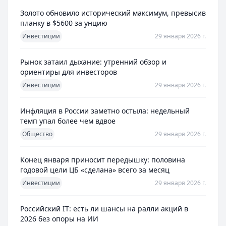
Золото обновило исторический максимум, превысив
планку в $5600 за унцию
Инвестиции
29 января 2026 г.
Рынок затаил дыхание: утренний обзор и
ориентиры для инвесторов
Инвестиции
29 января 2026 г.
Инфляция в России заметно остыла: недельный
темп упал более чем вдвое
Общество
29 января 2026 г.
Конец января приносит передышку: половина
годовой цели ЦБ «сделана» всего за месяц
Инвестиции
29 января 2026 г.
Российский IT: есть ли шансы на ралли акций в
2026 без опоры на ИИ