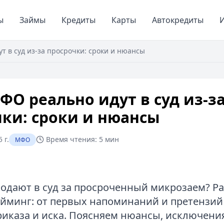
ы
Займы
Кредиты
Карты
Автокредиты
И
т в суд из‑за просрочки: сроки и нюансы
ФО реально идут в суд из‑з
ки: сроки и нюансы
 г.
Время чтения:
5 мин
МФО
одают в суд за просроченный микрозаем? Р
йминг: от первых напоминаний и претензий
риказа и иска. Поясняем нюансы, исключения