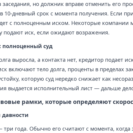
з заседания, но должник вправе отменить его пр
в 10‑дневный срок с момента получения. Если пр
дет с полноценным иском. Некоторые компании 
у подают иск, если ожидают возражения.
: полноценный суд
олга выросла, а контакта нет, кредитор подает ис
иск включают тело долга, проценты в пределах з
стойку, которую суд нередко снижает как несора
ия выдается исполнительный лист — дальше дело
вовые рамки, которые определяют скорос
й давности
 три года. Обычно его считают с момента, когда