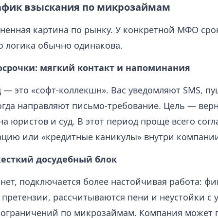
афик взыскания по микрозаймам
ненная картина по рынку. У конкретной МФО сро
о логика обычно одинакова.
росрочки: мягкий контакт и напоминания
 — это «софт‑коллекшн». Вас уведомляют SMS, п
огда направляют письмо‑требование. Цель — вер
на юристов и суд. В этот период проще всего согл
ацию или «кредитные каникулы» внутри компании
жесткий досудебный блок
 нет, подключается более настойчивая работа: ф
претензии, рассчитываются пени и неустойки с 
ограничений по микрозаймам. Компания может 