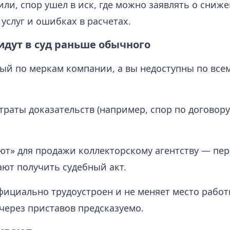
ли, спор ушел в иск, где можно заявлять о сниже
услуг и ошибках в расчетах.
идут в суд раньше обычного
ый по меркам компании, а вы недоступны по все
утраты доказательств (например, спор по договор
ют» для продажи коллекторскому агентству — пер
ют получить судебный акт.
ициально трудоустроен и не меняет место рабо
через приставов предсказуемо.