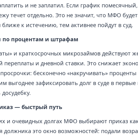
платить и не заплатил. Если график помесячный,
жу течет отдельно. Это не значит, что МФО буде
 ближе к истечению, тем активнее пойдут в суд.
 по процентам и штрафам
латы» и краткосрочных микрозаймов действуют ж
 переплаты и дневной ставки. Это снижает экон
 просрочки: бесконечно «накручивать» проценты 
м выгоднее зафиксировать долг в суде в первые 
 досудебку.
иказ — быстрый путь
х и очевидных долгах МФО выбирают приказ ка
ля должника это окно возможностей: подали воз