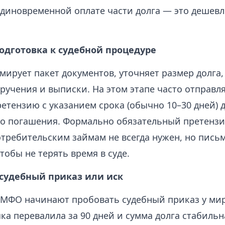
единовременной оплате части долга — это дешевл
подготовка к судебной процедуре
ирует пакет документов, уточняет размер долга,
ручения и выписки. На этом этапе часто отправл
етензию с указанием срока (обычно 10–30 дней) 
о погашения. Формально обязательный претенз
отребительским займам не всегда нужен, но пись
тобы не терять время в суде.
 судебный приказ или иск
МФО начинают пробовать судебный приказ у мир
ка перевалила за 90 дней и сумма долга стабильн