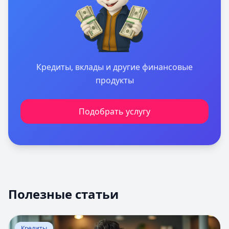
Кредиты, вклады и другие финансовые
продукты
Подобрать услугу
Полезные статьи
Перейти к статье:
Кредитная линия банков
Кредиты