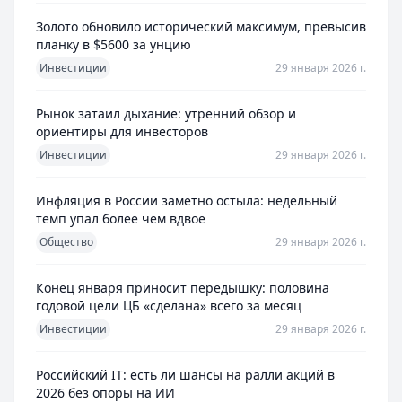
Золото обновило исторический максимум, превысив
планку в $5600 за унцию
Инвестиции
29 января 2026 г.
Рынок затаил дыхание: утренний обзор и
ориентиры для инвесторов
Инвестиции
29 января 2026 г.
Инфляция в России заметно остыла: недельный
темп упал более чем вдвое
Общество
29 января 2026 г.
Конец января приносит передышку: половина
годовой цели ЦБ «сделана» всего за месяц
Инвестиции
29 января 2026 г.
Российский IT: есть ли шансы на ралли акций в
2026 без опоры на ИИ