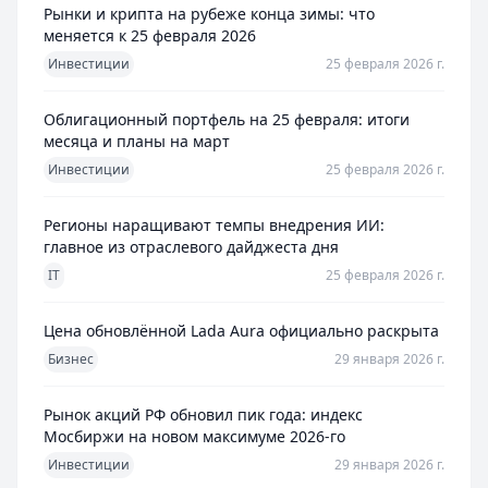
Рынки и крипта на рубеже конца зимы: что
меняется к 25 февраля 2026
Инвестиции
25 февраля 2026 г.
Облигационный портфель на 25 февраля: итоги
месяца и планы на март
Инвестиции
25 февраля 2026 г.
Регионы наращивают темпы внедрения ИИ:
главное из отраслевого дайджеста дня
IT
25 февраля 2026 г.
Цена обновлённой Lada Aura официально раскрыта
Бизнес
29 января 2026 г.
Рынок акций РФ обновил пик года: индекс
Мосбиржи на новом максимуме 2026-го
Инвестиции
29 января 2026 г.