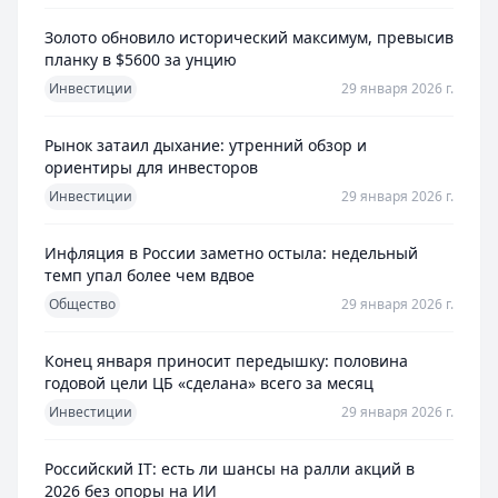
Золото обновило исторический максимум, превысив
планку в $5600 за унцию
Инвестиции
29 января 2026 г.
Рынок затаил дыхание: утренний обзор и
ориентиры для инвесторов
Инвестиции
29 января 2026 г.
Инфляция в России заметно остыла: недельный
темп упал более чем вдвое
Общество
29 января 2026 г.
Конец января приносит передышку: половина
годовой цели ЦБ «сделана» всего за месяц
Инвестиции
29 января 2026 г.
Российский IT: есть ли шансы на ралли акций в
2026 без опоры на ИИ