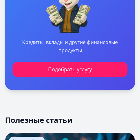
Кредиты, вклады и другие финансовые
продукты
Подобрать услугу
Полезные статьи
Перейти к статье:
Оценка вероятности банкротства