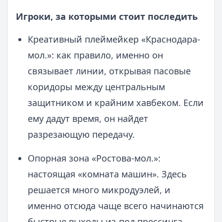
Игроки, за которыми стоит последить
Креативный плеймейкер «Краснодара-
мол.»: как правило, именно он
связывает линии, открывая пасовые
коридоры между центральным
защитником и крайним хавбеком. Если
ему дадут время, он найдет
разрезающую передачу.
Опорная зона «Ростова-мол.»:
настоящая «комната машин». Здесь
решается много микродуэлей, и
именно отсюда чаще всего начинаются
быстрые выходы из-под прессинга.