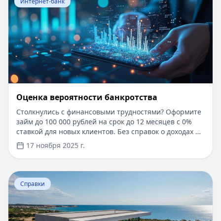
Интернет-банк
Оценка вероятности банкротства
Столкнулись с финансовыми трудностями? Оформите
займ до 100 000 рублей на срок до 12 месяцев с 0%
ставкой для новых клиентов. Без справок о доходах и
документов — решение за 5 минут. Получите деньги
17 ноября 2025 г.
быстро и прозрачно через проверенные сервисы.
Перейти к статье:
Ипотека в Крыму
Справки