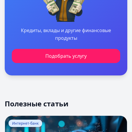
Кредиты, вклады и другие финансовые
продукты
Подобрать услугу
Полезные статьи
Перейти к статье:
Оценка вероятности банкротства
Интернет-банк