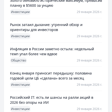
Золото обновило исторический максимум, превысив
планку в $5600 за унцию
Инвестиции
29 января 2026 г.
Рынок затаил дыхание: утренний обзор и
ориентиры для инвесторов
Инвестиции
29 января 2026 г.
Инфляция в России заметно остыла: недельный
темп упал более чем вдвое
Общество
29 января 2026 г.
Конец января приносит передышку: половина
годовой цели ЦБ «сделана» всего за месяц
Инвестиции
29 января 2026 г.
Российский IT: есть ли шансы на ралли акций в
2026 без опоры на ИИ
Инвестиции
29 января 2026 г.