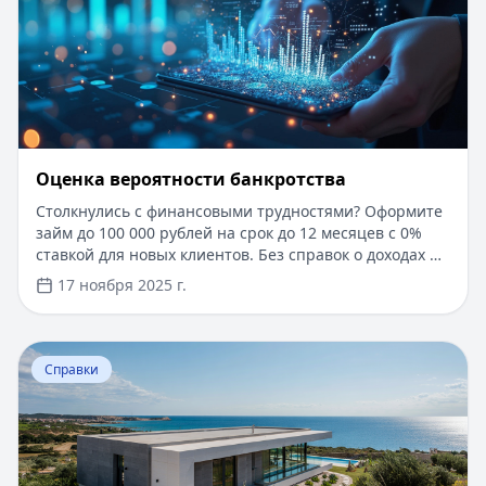
Оценка вероятности банкротства
Столкнулись с финансовыми трудностями? Оформите
займ до 100 000 рублей на срок до 12 месяцев с 0%
ставкой для новых клиентов. Без справок о доходах и
документов — решение за 5 минут. Получите деньги
17 ноября 2025 г.
быстро и прозрачно через проверенные сервисы.
Перейти к статье:
Ипотека в Крыму
Справки