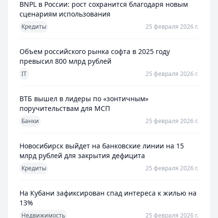
BNPL в России: рост сохранится благодаря новым
сценариям использования
Кредиты
25 февраля 2026 г.
Объем российского рынка софта в 2025 году
превысил 800 млрд рублей
IT
25 февраля 2026 г.
ВТБ вышел в лидеры по «зонтичным»
поручительствам для МСП
Банки
25 февраля 2026 г.
Новосибирск выйдет на банковские линии на 15
млрд рублей для закрытия дефицита
Кредиты
25 февраля 2026 г.
На Кубани зафиксирован спад интереса к жилью на
13%
Недвижимость
25 февраля 2026 г.