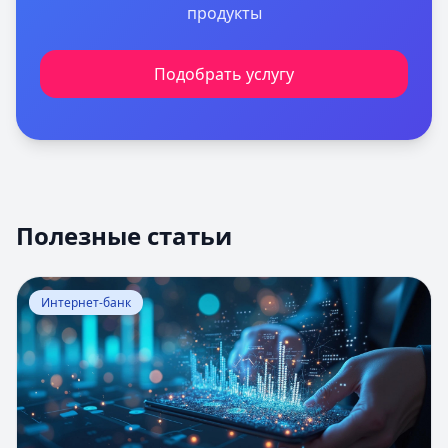
продукты
Подобрать услугу
Полезные статьи
Перейти к статье:
Оценка вероятности банкротства
Интернет-банк