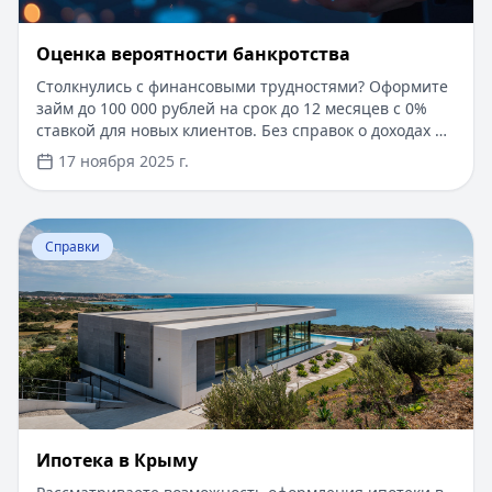
Оценка вероятности банкротства
Столкнулись с финансовыми трудностями? Оформите
займ до 100 000 рублей на срок до 12 месяцев с 0%
ставкой для новых клиентов. Без справок о доходах и
документов — решение за 5 минут. Получите деньги
17 ноября 2025 г.
быстро и прозрачно через проверенные сервисы.
Перейти к статье:
Ипотека в Крыму
Справки
Ипотека в Крыму