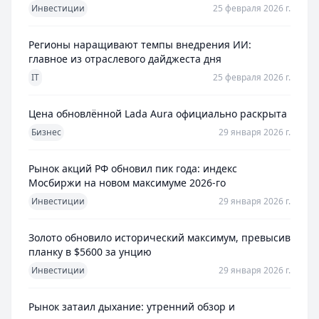
Инвестиции
25 февраля 2026 г.
Регионы наращивают темпы внедрения ИИ:
главное из отраслевого дайджеста дня
IT
25 февраля 2026 г.
Цена обновлённой Lada Aura официально раскрыта
Бизнес
29 января 2026 г.
Рынок акций РФ обновил пик года: индекс
Мосбиржи на новом максимуме 2026-го
Инвестиции
29 января 2026 г.
Золото обновило исторический максимум, превысив
планку в $5600 за унцию
Инвестиции
29 января 2026 г.
Рынок затаил дыхание: утренний обзор и