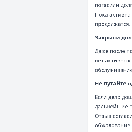
погасили долг
Пока активна
продолжатся.
Закрыли дол
Даже после по
нет активных
обслуживание
Не путайте 
Если дело дош
дальнейшие с
Отзыв соглас
обжалование 