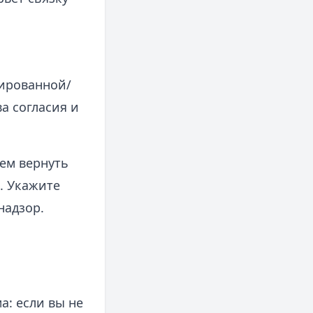
нированной/
а согласия и
ем вернуть
. Укажите
надзор.
: если вы не