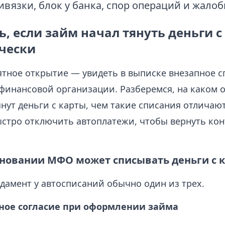
ивязки, блок у банка, спор операций и жалоб
ь, если займ начал тянуть деньги с
чески
ятное открытие — увидеть в выписке внезапное с
финансовой организации. Разберемся, на каком 
ут деньги с карты, чем такие списания отличают
ыстро отключить автоплатежи, чтобы вернуть кон
сновании МФО может списывать деньги с 
дамент у автосписаний обычно один из трех.
ьное согласие при оформлении займа