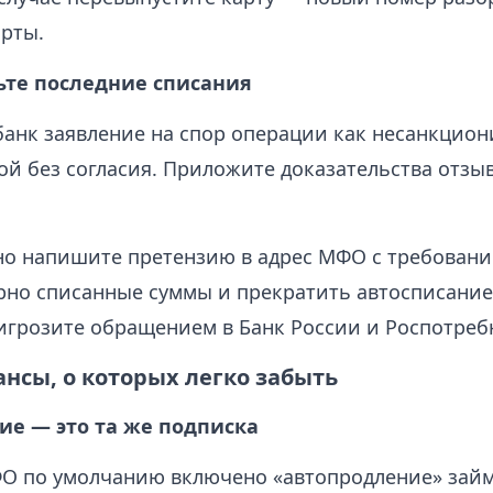
арты.
ьте последние списания
банк заявление на спор операции как несанкцио
й без согласия. Приложите доказательства отзыв
о напишите претензию в адрес МФО с требовани
но списанные суммы и прекратить автосписание
игрозите обращением в Банк России и Роспотреб
нсы, о которых легко забыть
ие — это та же подписка
О по умолчанию включено «автопродление» займа