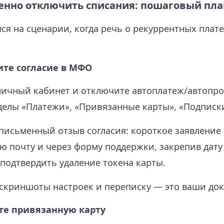
енно отключить списания: пошаговый пла
ся на сценарии, когда речь о рекуррентных плат
ите согласие в МФО
личный кабинет и отключите автоплатеж/автопро
елы «Платежи», «Привязанные карты», «Подписк
письменный отзыв согласия: короткое заявление 
ю почту и через форму поддержки, закрепив дату
подтвердить удаление токена карты.
скриншоты настроек и переписку — это ваши док
те привязанную карту