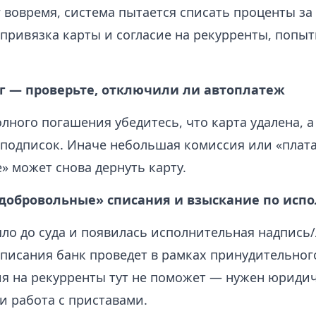
 вовремя, система пытается списать проценты за
 привязка карты и согласие на рекурренты, попы
г — проверьте, отключили ли автоплатеж
лного погашения убедитесь, что карта удалена, а
 подписок. Иначе небольшая комиссия или «плата
» может снова дернуть карту.
«добровольные» списания и взыскание по исп
ло до суда и появилась исполнительная надпись/
писания банк проведет в рамках принудительног
ия на рекурренты тут не поможет — нужен юридич
и работа с приставами.