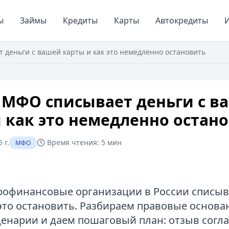
ы
Займы
Кредиты
Карты
Автокредиты
И
деньги с вашей карты и как это немедленно остановить
 МФО списывает деньги с в
 как это немедленно остан
 г.
Время чтения:
5 мин
МФО
офинансовые организации в России списыв
 это остановить. Разбираем правовые основа
енарии и даем пошаговый план: отзыв согла