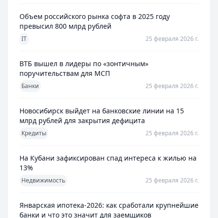
Объем российского рынка софта в 2025 году
превысил 800 млрд рублей
IT
25 февраля 2026 г.
ВТБ вышел в лидеры по «зонтичным»
поручительствам для МСП
Банки
25 февраля 2026 г.
Новосибирск выйдет на банковские линии на 15
млрд рублей для закрытия дефицита
Кредиты
25 февраля 2026 г.
На Кубани зафиксирован спад интереса к жилью на
13%
Недвижимость
25 февраля 2026 г.
Январская ипотека-2026: как сработали крупнейшие
банки и что это значит для заемщиков