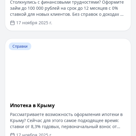
Столкнулись с финансовыми трудностями? Оформите
займ до 100 000 рублей на срок до 12 месяцев с 0%
ставкой для новых клиентов. Без справок о доходах и
документов — решение за 5 минут. Получите деньги
17 ноября 2025 г.
быстро и прозрачно через проверенные сервисы.
Перейти к статье:
Ипотека в Крыму
Справки
Ипотека в Крыму
Рассматриваете возможность оформления ипотеки в
Крыму? Сейчас для этого самое подходящее время:
ставки от 8,3% годовых, первоначальный взнос от
15%, срок рассмотрения заявки — от 1 дня. Доступны
17 ноября 2025 г.