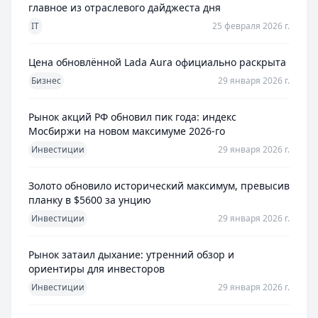
главное из отраслевого дайджеста дня
IT
25 февраля 2026 г.
Цена обновлённой Lada Aura официально раскрыта
Бизнес
29 января 2026 г.
Рынок акций РФ обновил пик года: индекс
Мосбиржи на новом максимуме 2026-го
Инвестиции
29 января 2026 г.
Золото обновило исторический максимум, превысив
планку в $5600 за унцию
Инвестиции
29 января 2026 г.
Рынок затаил дыхание: утренний обзор и
ориентиры для инвесторов
Инвестиции
29 января 2026 г.