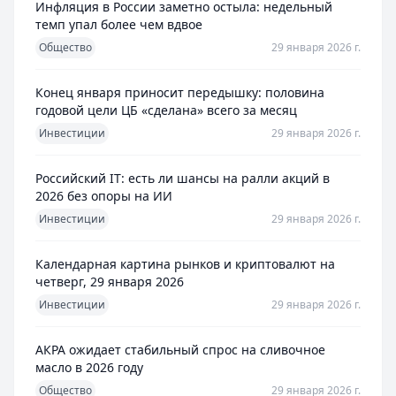
Инфляция в России заметно остыла: недельный
темп упал более чем вдвое
Общество
29 января 2026 г.
Конец января приносит передышку: половина
годовой цели ЦБ «сделана» всего за месяц
Инвестиции
29 января 2026 г.
Российский IT: есть ли шансы на ралли акций в
2026 без опоры на ИИ
Инвестиции
29 января 2026 г.
Календарная картина рынков и криптовалют на
четверг, 29 января 2026
Инвестиции
29 января 2026 г.
АКРА ожидает стабильный спрос на сливочное
масло в 2026 году
Общество
29 января 2026 г.