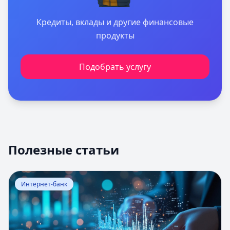
Кредиты, вклады и другие финансовые
продукты
Подобрать услугу
Полезные статьи
Перейти к статье:
Оценка вероятности банкротства
Интернет-банк