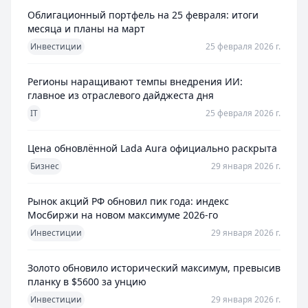
Облигационный портфель на 25 февраля: итоги
месяца и планы на март
Инвестиции
25 февраля 2026 г.
Регионы наращивают темпы внедрения ИИ:
главное из отраслевого дайджеста дня
IT
25 февраля 2026 г.
Цена обновлённой Lada Aura официально раскрыта
Бизнес
29 января 2026 г.
Рынок акций РФ обновил пик года: индекс
Мосбиржи на новом максимуме 2026-го
Инвестиции
29 января 2026 г.
Золото обновило исторический максимум, превысив
планку в $5600 за унцию
Инвестиции
29 января 2026 г.