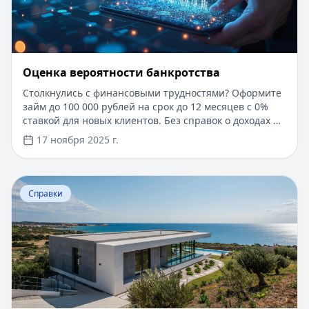
Оценка вероятности банкротства
Столкнулись с финансовыми трудностями? Оформите
займ до 100 000 рублей на срок до 12 месяцев с 0%
ставкой для новых клиентов. Без справок о доходах и
документов — решение за 5 минут. Получите деньги
17 ноября 2025 г.
быстро и прозрачно через проверенные сервисы.
Перейти к статье:
Ипотека в Крыму
Справки