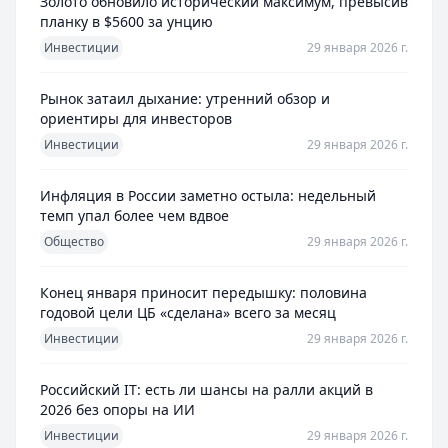
Золото обновило исторический максимум, превысив
планку в $5600 за унцию
Инвестиции
29 января 2026 г.
Рынок затаил дыхание: утренний обзор и
ориентиры для инвесторов
Инвестиции
29 января 2026 г.
Инфляция в России заметно остыла: недельный
темп упал более чем вдвое
Общество
29 января 2026 г.
Конец января приносит передышку: половина
годовой цели ЦБ «сделана» всего за месяц
Инвестиции
29 января 2026 г.
Российский IT: есть ли шансы на ралли акций в
2026 без опоры на ИИ
Инвестиции
29 января 2026 г.