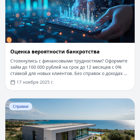
Оценка вероятности банкротства
Столкнулись с финансовыми трудностями? Оформите
займ до 100 000 рублей на срок до 12 месяцев с 0%
ставкой для новых клиентов. Без справок о доходах и
документов — решение за 5 минут. Получите деньги
17 ноября 2025 г.
быстро и прозрачно через проверенные сервисы.
Перейти к статье:
Ипотека в Крыму
Справки