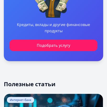
Кредиты, вклады и другие финансовые
продукты
Подобрать услугу
Полезные статьи
Перейти к статье:
Оценка вероятности банкротства
Интернет-банк