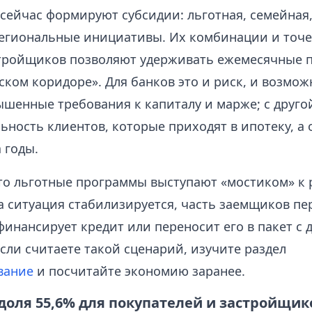
 сейчас формируют субсидии: льготная, семейная
егиональные инициативы. Их комбинации и точ
тройщиков позволяют удерживать ежемесячные п
ком коридоре». Для банков это и риск, и возмож
ышенные требования к капиталу и марже; с друг
ьность клиентов, которые приходят в ипотеку, а 
 годы.
что льготные программы выступают «мостиком» к
да ситуация стабилизируется, часть заемщиков п
инансирует кредит или переносит его в пакет с 
сли считаете такой сценарий, изучите раздел
вание
и посчитайте экономию заранее.
доля 55,6% для покупателей и застройщик