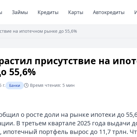
ы
Займы
Кредиты
Карты
Автокредиты
И
ствие на ипотечном рынке до 55,6%
растил присутствие на ипо
о 55,6%
 г.
Время чтения:
5 мин
Банки
общил о росте доли на рынке ипотеки до 55,6
ции. В третьем квартале 2025 года выдачи д
, ипотечный портфель вырос до 11,7 трлн. Чт