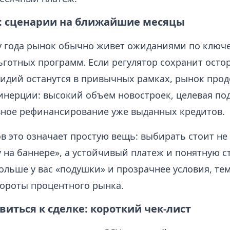
: сценарии на ближайшие месяцы
у года рынок обычно живет ожиданиями по ключе
ьготных программ. Если регулятор сохранит осто
идий останутся в привычных рамках, рынок про
 инерции: высокий объем новостроек, целевая по
вное рефинансирование уже выданных кредитов.
в это означает простую вещь: выбирать стоит не
 на баннере», а устойчивый платеж и понятную с
ольше у вас «подушки» и прозрачнее условия, тем
ороты процентного рынка.
виться к сделке: короткий чек-лист