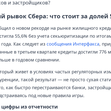
ов и застройщиков?
 рывок Сбера: что стоит за долей 
бщил о новом рекорде на рынке жилищного кред
стигла 55,6% без учета секьюритизации по итога
 года. Как следует из
сообщения Интерфакса
, при
ыданные в третьем квартале кредиты достигли 776 
льше в годовом сравнении.
оторый живет в условиях частых регуляторных из
ренции, такой результат — не просто сухая стати
го, как быстро перестраиваются банки, застройщ
дстраиваясь под новые правила игры.
т цифры из отчетности