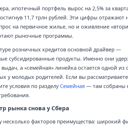
ра, ипотечный портфель вырос на 2,5% за кварта
достигнув 11,7 трлн рублей. Эти цифры отражают 
прос на первичное жилье, но и оживление «втори
отают рыночные программы.
ктуре розничных кредитов основной драйвер —
ные субсидированные продукты. Именно они уде
 выдач, а «семейная» линейка остается одной из 
ых у молодых родителей. Если вы рассматриваете
ите условия по разделу
Семейная
— там собраны 
требования.
тр рынка снова у Сбера
зу несколько факторов преимущества: широкий 