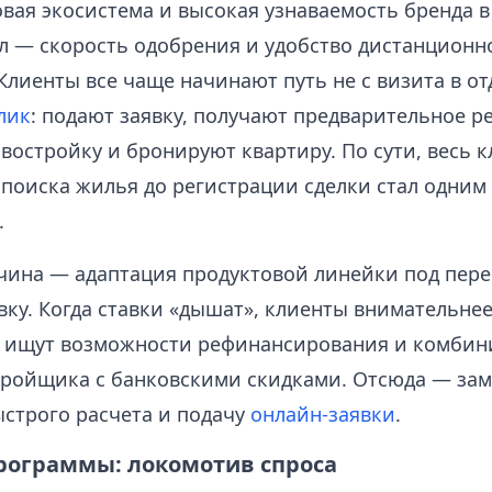
вая экосистема и высокая узнаваемость бренда в
л — скорость одобрения и удобство дистанционн
лиенты все чаще начинают путь не с визита в отд
лик
: подают заявку, получают предварительное р
востройку и бронируют квартиру. По сути, весь 
 поиска жилья до регистрации сделки стал одним
.
чина — адаптация продуктовой линейки под пер
вку. Когда ставки «дышат», клиенты внимательне
 ищут возможности рефинансирования и комбин
тройщика с банковскими скидками. Отсюда — за
ыстрого расчета и подачу
онлайн-заявки
.
рограммы: локомотив спроса