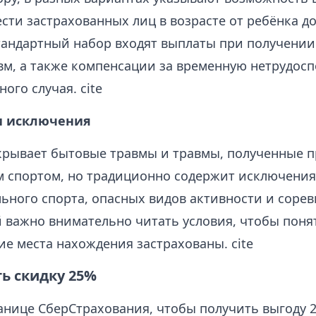
сти застрахованных лиц в возрасте от ребёнка д
стандартный набор входят выплаты при получении
авм, а также компенсации за временную нетрудос
ного случая. cite
и исключения
крывает бытовые травмы и травмы, полученные п
 спортом, но традиционно содержит исключения
ьного спорта, опасных видов активности и соре
 важно внимательно читать условия, чтобы понят
ие места нахождения застрахованы. cite
ь скидку 25%
анице СберСтрахования, чтобы получить выгоду 