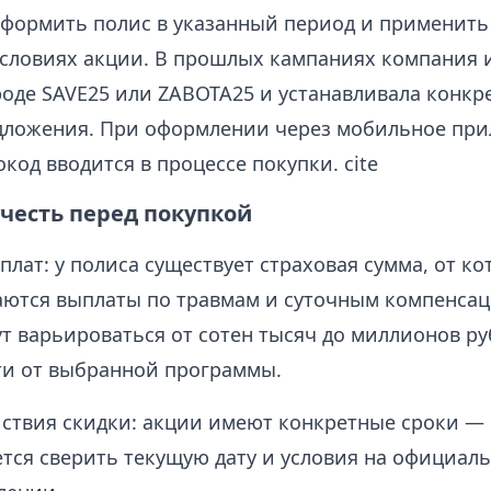
формить полис в указанный период и применить
условиях акции. В прошлых кампаниях компания 
оде SAVE25 или ZABOTA25 и устанавливала конкр
дложения. При оформлении через мобильное пр
код вводится в процессе покупки. cite
честь перед покупкой
лат: у полиса существует страховая сумма, от ко
ются выплаты по травмам и суточным компенсац
т варьироваться от сотен тысяч до миллионов ру
ти от выбранной программы.
ствия скидки: акции имеют конкретные сроки —
тся сверить текущую дату и условия на официал