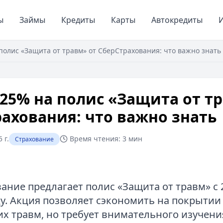
ы
Займы
Кредиты
Карты
Автокредиты
И
полис «Защита от травм» от СберСтрахования: что важно знать
25% на полис «Защита от т
ахования: что важно знать
 г.
Время чтения:
3 мин
Страхование
ание предлагает полис «Защита от травм» с
у. Акция позволяет сэкономить на покрытии
х травм, но требует внимательного изучени