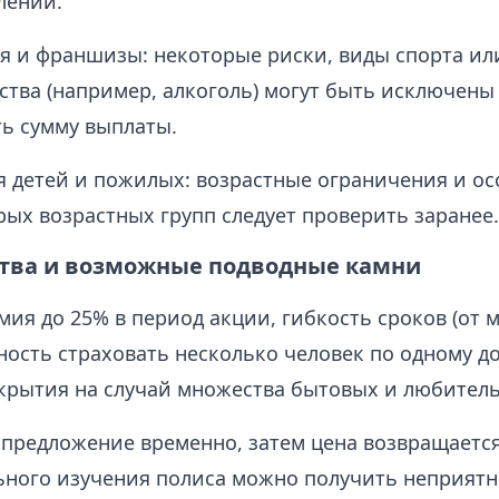
лении.
 и франшизы: некоторые риски, виды спорта ил
ства (например, алкоголь) могут быть исключены
ь сумму выплаты.
я детей и пожилых: возрастные ограничения и о
рых возрастных групп следует проверить заранее. 
ва и возможные подводные камни
ия до 25% в период акции, гибкость сроков (от 
ность страховать несколько человек по одному д
крытия на случай множества бытовых и любитель
-предложение временно, затем цена возвращается
ьного изучения полиса можно получить неприят