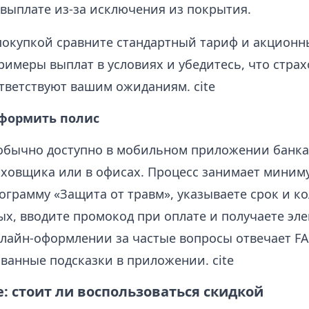
 выплате из‑за исключения из покрытия.
 покупкой сравните стандартный тариф и акционн
имеры выплат в условиях и убедитесь, что страх
тветствуют вашим ожиданиям. cite
оформить полис
бычно доступно в мобильном приложении банка,
аховщика или в офисах. Процесс занимает миним
ограмму «Защита от травм», указываете срок и к
ых, вводите промокод при оплате и получаете эл
нлайн-оформлении за частые вопросы отвечает FA
ванные подсказки в приложении. cite
: стоит ли воспользоваться скидкой