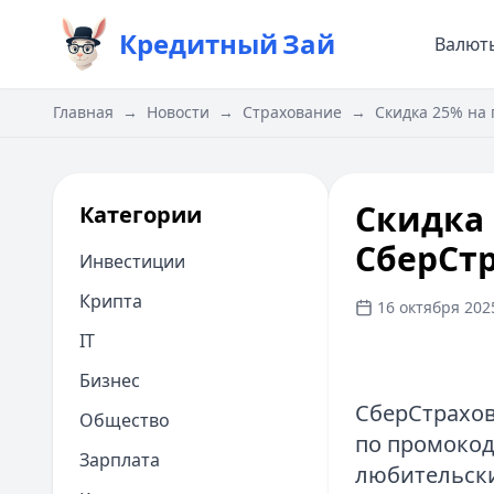
Кредитный
Зай
Валют
Главная
→
Новости
→
Страхование
→
Скидка 25% на 
Скидка 
Категории
СберСтр
Инвестиции
Крипта
16 октября 2025
IT
Бизнес
СберСтрахов
Общество
по промокод
Зарплата
любительски