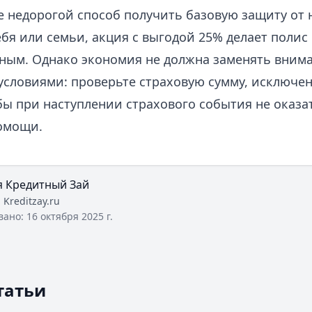
е недорогой способ получить базовую защиту от 
ебя или семьи, акция с выгодой 25% делает полис
ным. Однако экономия не должна заменять вним
 условиями: проверьте страховую сумму, исключе
бы при наступлении страхового события не оказа
омощи.
я Кредитный Зай
:
Kreditzay.ru
вано:
16 октября 2025 г.
татьи