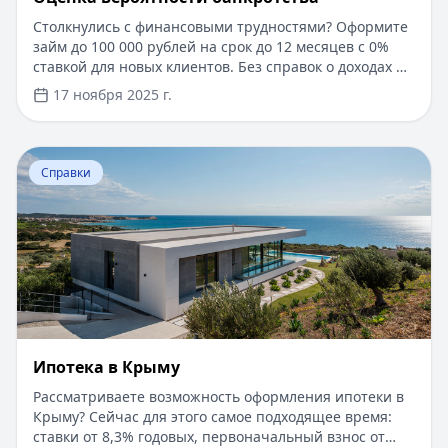
Столкнулись с финансовыми трудностями? Оформите
займ до 100 000 рублей на срок до 12 месяцев с 0%
ставкой для новых клиентов. Без справок о доходах и
документов — решение за 5 минут. Получите деньги
17 ноября 2025 г.
быстро и прозрачно через проверенные сервисы.
Перейти к статье:
Ипотека в Крыму
Справки
Ипотека в Крыму
Рассматриваете возможность оформления ипотеки в
Крыму? Сейчас для этого самое подходящее время:
ставки от 8,3% годовых, первоначальный взнос от