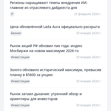
Регионы наращивают темпы внедрения ИИ:
главное из отраслевого дайджеста дня
IT
25 февраля 2026 г.
Цена обновлённой Lada Aura официально раскрыта
Бизнес
29 января 2026 г.
Рынок акций РФ обновил пик года: индекс
Мосбиржи на новом максимуме 2026-го
Инвестиции
29 января 2026 г.
Золото обновило исторический максимум, превысив
планку в $5600 за унцию
Инвестиции
29 января 2026 г.
Рынок затаил дыхание: утренний обзор и
ориентиры для инвесторов
Инвестиции
29 января 2026 г.