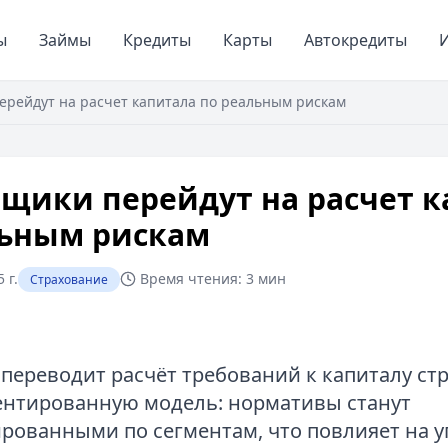
ы
Займы
Кредиты
Карты
Автокредиты
И
ерейдут на расчет капитала по реальным рискам
щики перейдут на расчет к
льным рискам
 г.
Время чтения:
3 мин
Страхование
 переводит расчёт требований к капиталу с
ентированную модель: нормативы станут
ованными по сегментам, что повлияет на 