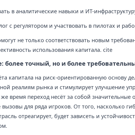
ать в аналитические навыки и ИТ-инфраструктур
лог с регулятором и участвовать в пилотах и рабо
могут не только соответствовать новым требован
ективность использования капитала. cite
: более точный, но и более требовательн
ёта капитала на риск-ориентированную основу де
тной реалиям рынка и стимулирует улучшение уп
о же время переход несёт за собой значительные
вызовы для ряда игроков. От того, насколько ги
расль отреагирует, будет зависеть и устойчивос
ом.