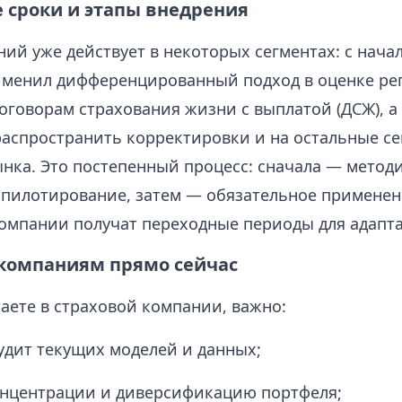
сроки и этапы внедрения
ий уже действует в некоторых сегментах: с начал
именил дифференцированный подход в оценке ре
оговорам страхования жизни с выплатой (ДСЖ), а 
распространить корректировки и на остальные с
ынка. Это постепенный процесс: сначала — метод
 пилотирование, затем — обязательное применен
Компании получат переходные периоды для адаптац
 компаниям прямо сейчас
аете в страховой компании, важно:
удит текущих моделей и данных;
онцентрации и диверсификацию портфеля;