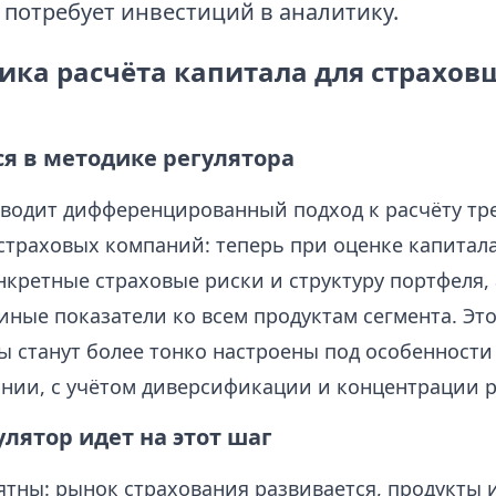
 потребует инвестиций в аналитику.
ика расчёта капитала для страхов
ся в методике регулятора
вводит дифференцированный подход к расчёту тр
страховых компаний: теперь при оценке капитала
кретные страховые риски и структуру портфеля, 
ные показатели ко всем продуктам сегмента. Это
ы станут более тонко настроены под особенности
нии, с учётом диверсификации и концентрации ри
лятор идет на этот шаг
тны: рынок страхования развивается, продукты 