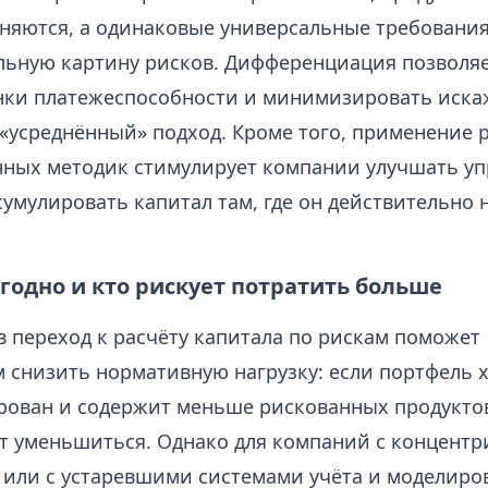
няются, а одинаковые универсальные требования
льную картину рисков. Дифференциация позволя
нки платежеспособности и минимизировать иска
 «усреднённый» подход. Кроме того, применение р
ных методик стимулирует компании улучшать уп
умулировать капитал там, где он действительно 
годно и кто рискует потратить больше
в переход к расчёту капитала по рискам поможет
 снизить нормативную нагрузку: если портфель
ован и содержит меньше рискованных продукто
т уменьшиться. Однако для компаний с концент
 или с устаревшими системами учёта и моделиро