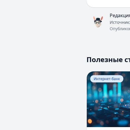
Редакци
Источник
Опублико
Полезные с
Перейти к статье:
Интернет-банк