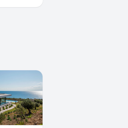
 в Крыму