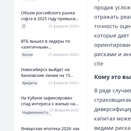
использования
продаж услож
Объем российского рынка
отражать реа
софта в 2025 году превысил
800 млрд рублей
точность оце
IT
25 февраля 2026 г.
которые даёт
ВТБ вышел в лидеры по
ориентирован
«зонтичным»
поручительствам для МСП
рисками и акк
Банки
25 февраля 2026 г.
cite
Новосибирск выйдет на
банковские линии на 15
Кому это вы
млрд рублей для закрытия
Кредиты
25 февраля 2026 г.
дефицита
В ряде случае
На Кубани зафиксирован
страховщикам
спад интереса к жилью на
диверсифицир
13%
25 февраля 2026
Недвижимость
г.
капитал може
видами риска
Январская ипотека-2026: как