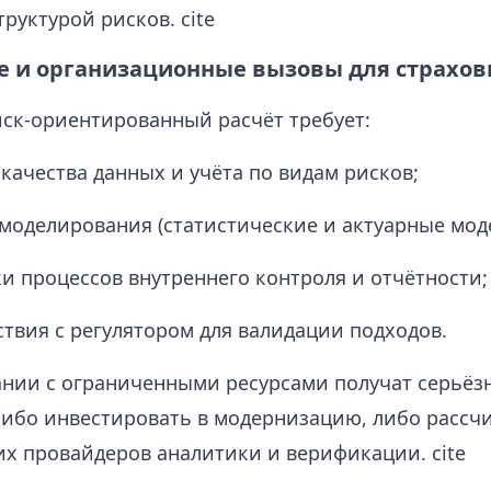
руктурой рисков. cite
е и организационные вызовы для страхо
иск-ориентированный расчёт требует:
качества данных и учёта по видам рисков;
моделирования (статистические и актуарные моде
и процессов внутреннего контроля и отчётности;
твия с регулятором для валидации подходов.
нии с ограниченными ресурсами получат серьёзн
либо инвестировать в модернизацию, либо рассч
их провайдеров аналитики и верификации. cite