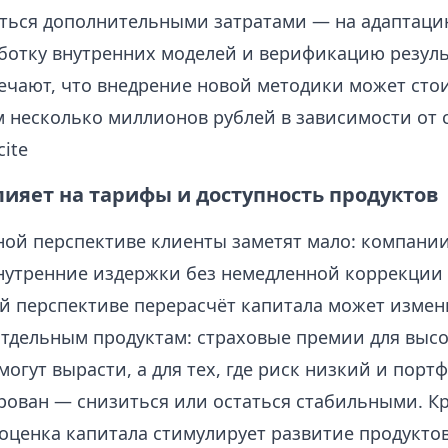
ться дополнительными затратами — на адаптаци
аботку внутренних моделей и верификацию резуль
ечают, что внедрение новой методики может сто
 несколько миллионов рублей в зависимости от 
cite
лияет на тарифы и доступность продуктов
ной перспективе клиенты заметят мало: компании
нутренние издержки без немедленной коррекции 
й перспективе перерасчёт капитала может измен
отдельным продуктам: страховые премии для выс
огут вырасти, а для тех, где риск низкий и порт
ован — снизиться или остаться стабильными. Кр
оценка капитала стимулирует развитие продуктов