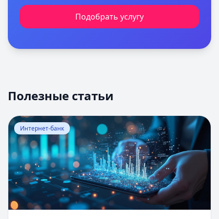
Подобрать услугу
Полезные статьи
Перейти к статье:
Оценка вероятности банкротства
Интернет-банк