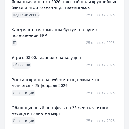
Январская ипотека-2026: как сработали крупнейшие
банки и что это значит для заемщиков
Недвижимость
25 февраля 2026 г.
Каждая вторая компания буксует на пути к
полноценной ERP
IT
25 февраля 2026 г.
Утро в 08:00: главное к началу дня
Общество
25 февраля 2026 г.
Рынки и крипта на рубеже конца зимы: что
меняется к 25 февраля 2026
Инвестиции
25 февраля 2026 г.
Облигационный портфель на 25 февраля: итоги
месяца и планы на март
Инвестиции
25 февраля 2026 г.