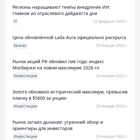
Регионы наращивают темпы внедрения ИИ:
главное из отраслевого дайджеста дня
IT
25 февраля 2026 г.
Цена обновлённой Lada Aura официально раскрыта
Бизнес
29 января 2026 г.
Рынок акций РФ обновил пик года: индекс
Мосбиржи на новом максимуме 2026-го
Инвестиции
29 января 2026 г.
Золото обновило исторический максимум, превысив
планку в $5600 за унцию
Инвестиции
29 января 2026 г.
Рынок затаил дыхание: утренний обзор и
ориентиры для инвесторов
Инвестиции
29 января 2026 г.