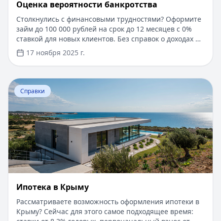
Оценка вероятности банкротства
Столкнулись с финансовыми трудностями? Оформите
займ до 100 000 рублей на срок до 12 месяцев с 0%
ставкой для новых клиентов. Без справок о доходах и
документов — решение за 5 минут. Получите деньги
17 ноября 2025 г.
быстро и прозрачно через проверенные сервисы.
Перейти к статье:
Ипотека в Крыму
Справки
Ипотека в Крыму
Рассматриваете возможность оформления ипотеки в
Крыму? Сейчас для этого самое подходящее время: