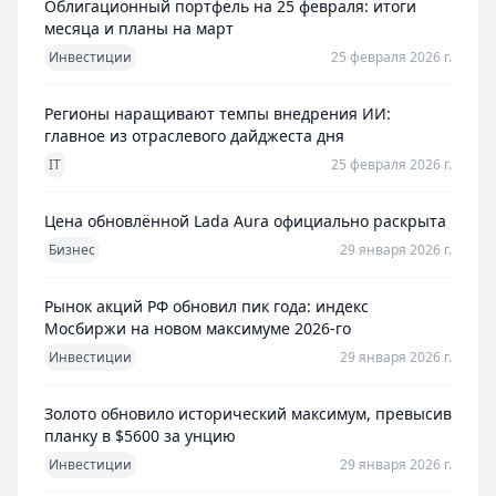
Облигационный портфель на 25 февраля: итоги
месяца и планы на март
Инвестиции
25 февраля 2026 г.
Регионы наращивают темпы внедрения ИИ:
главное из отраслевого дайджеста дня
IT
25 февраля 2026 г.
Цена обновлённой Lada Aura официально раскрыта
Бизнес
29 января 2026 г.
Рынок акций РФ обновил пик года: индекс
Мосбиржи на новом максимуме 2026-го
Инвестиции
29 января 2026 г.
Золото обновило исторический максимум, превысив
планку в $5600 за унцию
Инвестиции
29 января 2026 г.