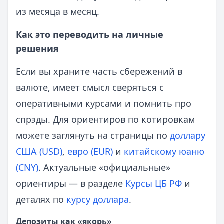
из месяца в месяц.
Как это переводить на личные
решения
Если вы храните часть сбережений в
валюте, имеет смысл сверяться с
оперативными курсами и помнить про
спрэды. Для ориентиров по котировкам
можете заглянуть на страницы по
доллару
США (USD)
,
евро (EUR)
и
китайскому юаню
(CNY)
. Актуальные «официальные»
ориентиры — в разделе
Курсы ЦБ РФ
и
деталях по
курсу доллара
.
Депозиты как «якорь»