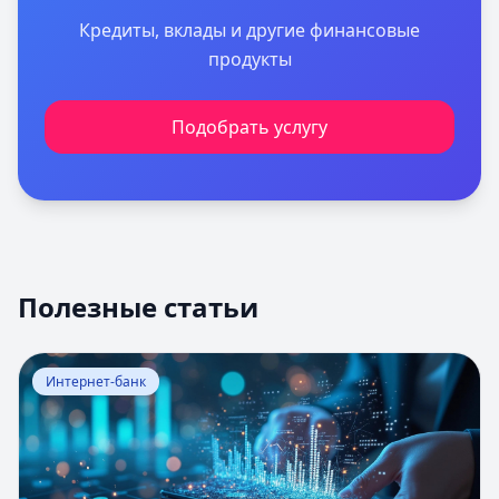
Кредиты, вклады и другие финансовые
продукты
Подобрать услугу
Полезные статьи
Перейти к статье:
Оценка вероятности банкротства
Интернет-банк