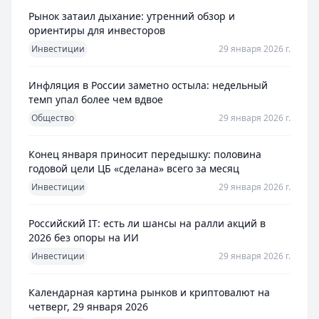
Рынок затаил дыхание: утренний обзор и
ориентиры для инвесторов
Инвестиции
29 января 2026 г.
Инфляция в России заметно остыла: недельный
темп упал более чем вдвое
Общество
29 января 2026 г.
Конец января приносит передышку: половина
годовой цели ЦБ «сделана» всего за месяц
Инвестиции
29 января 2026 г.
Российский IT: есть ли шансы на ралли акций в
2026 без опоры на ИИ
Инвестиции
29 января 2026 г.
Календарная картина рынков и криптовалют на
четверг, 29 января 2026