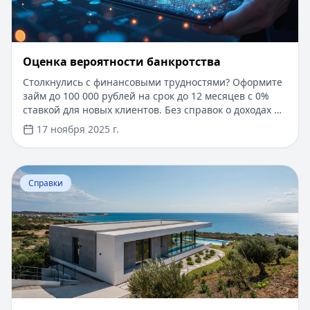
Оценка вероятности банкротства
Столкнулись с финансовыми трудностями? Оформите
займ до 100 000 рублей на срок до 12 месяцев с 0%
ставкой для новых клиентов. Без справок о доходах и
документов — решение за 5 минут. Получите деньги
17 ноября 2025 г.
быстро и прозрачно через проверенные сервисы.
Перейти к статье:
Ипотека в Крыму
Справки