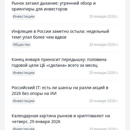
Рынок затаил дыхание: утренний обзор и
ориентиры для инвесторов
Инвестиции
29 января 2026 г.
Инфляция в России заметно остыла: недельный
темп упал более чем вдвое
Общество
29 января 2026 г.
Конец января приносит передышку: половина
годовой цели ЦБ «сделана» всего за месяц
Инвестиции
29 января 2026 г.
Российский IT: есть ли шансы на ралли акций в
2026 без опоры на ИИ
Инвестиции
29 января 2026 г.
Календарная картина рынков и криптовалют на
четверг, 29 января 2026
Инвестиции
29 января 2026 г.