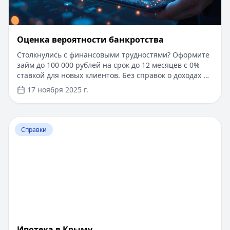
Оценка вероятности банкротства
Столкнулись с финансовыми трудностями? Оформите
займ до 100 000 рублей на срок до 12 месяцев с 0%
ставкой для новых клиентов. Без справок о доходах и
документов — решение за 5 минут. Получите деньги
17 ноября 2025 г.
быстро и прозрачно через проверенные сервисы.
Перейти к статье:
Ипотека в Крыму
Справки
Ипотека в Крыму