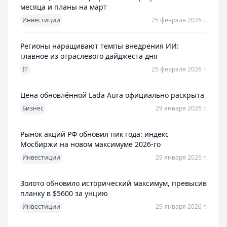
месяца и планы на март
Инвестиции
25 февраля 2026 г.
Регионы наращивают темпы внедрения ИИ:
главное из отраслевого дайджеста дня
IT
25 февраля 2026 г.
Цена обновлённой Lada Aura официально раскрыта
Бизнес
29 января 2026 г.
Рынок акций РФ обновил пик года: индекс
Мосбиржи на новом максимуме 2026-го
Инвестиции
29 января 2026 г.
Золото обновило исторический максимум, превысив
планку в $5600 за унцию
Инвестиции
29 января 2026 г.