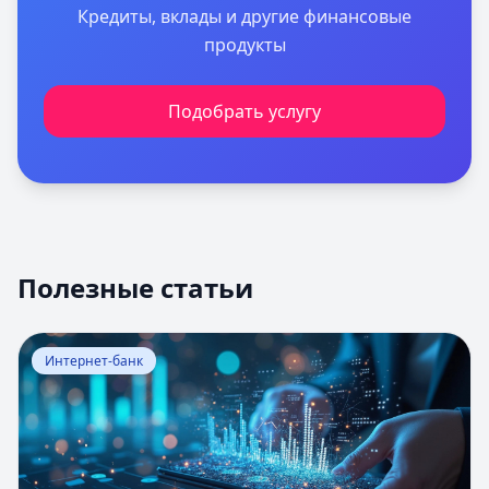
Кредиты, вклады и другие финансовые
продукты
Подобрать услугу
Полезные статьи
Перейти к статье:
Оценка вероятности банкротства
Интернет-банк