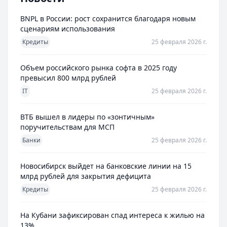
BNPL в России: рост сохранится благодаря новым
сценариям использования
Кредиты
25 февраля 2026 г.
Объем российского рынка софта в 2025 году
превысил 800 млрд рублей
IT
25 февраля 2026 г.
ВТБ вышел в лидеры по «зонтичным»
поручительствам для МСП
Банки
25 февраля 2026 г.
Новосибирск выйдет на банковские линии на 15
млрд рублей для закрытия дефицита
Кредиты
25 февраля 2026 г.
На Кубани зафиксирован спад интереса к жилью на
13%