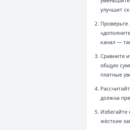
уменьшите 
улучшит ск
Проверьте 
«дополните
канал — та
Сравните и
общую сумм
платные ув
Рассчитайт
должна пре
Избегайте 
жёсткие за