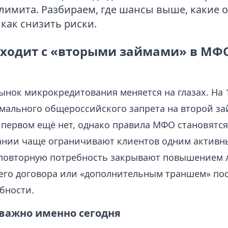
лимита. Разбираем, где шансы выше, какие 
как снизить риски.
сходит с «вторыми займами» в МФ
ынок микрокредитования меняется на глазах. На 
рмального общероссийского запрета на второй за
первом ещё нет, однако правила МФО становятся
ании чаще ограничивают клиентов одним актив
 повторную потребность закрывают повышением 
его договора или «дополнительным траншем» по
бности.
 важно именно сегодня