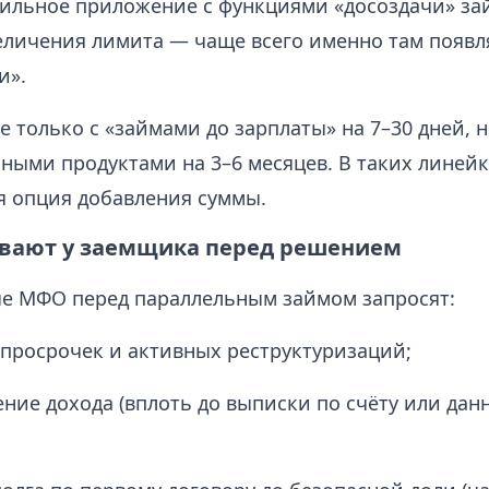
ильное приложение с функциями «досоздачи» за
еличения лимита — чаще всего именно там появл
и».
е только с «займами до зарплаты» на 7–30 дней, н
ными продуктами на 3–6 месяцев. В таких линей
я опция добавления суммы.
вают у заемщика перед решением
е МФО перед параллельным займом запросят:
 просрочек и активных реструктуризаций;
ние дохода (вплоть до выписки по счёту или дан