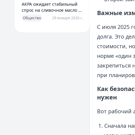
АКРА ожидает стабильный
спрос на сливочное масло в
Важные изм
2026 году
Общество
29 января 2026 г.
С июля 2025 
долга. Это д
стоимости, но
норме «один 
закрепиться н
при планиров
Как безопас
нужен
Вот рабочий 
Сначала на