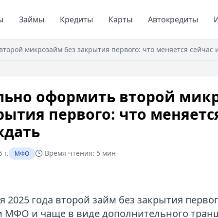
ы
Займы
Кредиты
Карты
Автокредиты
И
второй микрозайм без закрытия первого: что меняется сейчас 
ально оформить второй мик
рытия первого: что меняетс
ждать
 г.
Время чтения:
5 мин
МФО
ря 2025 года второй займ без закрытия перв
и МФО и чаще в виде дополнительного тран