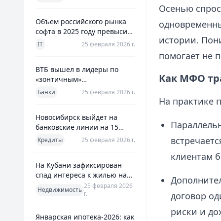
использования
Осенью спрос
Объем российского рынка
одновременны
софта в 2025 году превысил
истории. Пони
800 млрд рублей
IT
25 февраля 2026 г.
помогает не 
ВТБ вышел в лидеры по
Как МФО тр
«зонтичным»
поручительствам для МСП
Банки
25 февраля 2026 г.
На практике 
Новосибирск выйдет на
Параллельн
банковские линии на 15
млрд рублей для закрытия
встречаетс
Кредиты
25 февраля 2026 г.
дефицита
клиентам б
На Кубани зафиксирован
спад интереса к жилью на
Дополните
13%
25 февраля 2026
Недвижимость
г.
договор од
риски и до
Январская ипотека-2026: как