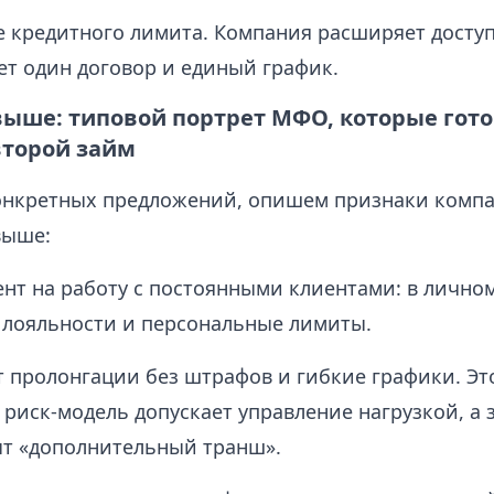
 кредитного лимита. Компания расширяет досту
ет один договор и единый график.
выше: типовой портрет МФО, которые гот
второй займ
онкретных предложений, опишем признаки компа
выше:
ент на работу с постоянными клиентами: в лично
с лояльности и персональные лимиты.
 пролонгации без штрафов и гибкие графики. Эт
о риск-модель допускает управление нагрузкой, а 
т «дополнительный транш».