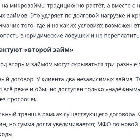
 на микрозаймы традиционно растёт, а вместе с 
х займов. Это ударяет по долговой нагрузке и к
мание того, где и на каких условиях возможен в
попасть в юридические ловушки и не переплатить
актуют «второй займ»
под вторым займом могут скрываться три разные 
ый договор. У клиента два независимых займа. 
я всё реже и обычно доступен только «надёжным
ез просрочек.
льный транш в рамках существующего договора.
ин, но сумма долга увеличивается; МФО по новой
ходы.