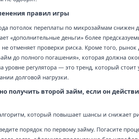
енения правил игры
года потолок переплаты по микрозаймам снижен д
елает «дополнительные деньги» более предсказуе
 не отменяет проверки риска. Кроме того, рынок 
займ до полного погашения», которая должна ок
а уровне регулятора — это тренд, который стоит
ании долговой нагрузки.
но получить второй займ, если он действ
алгоритм, который повышает шансы и снижает ри
ведите порядок по первому займу. Погасите проц