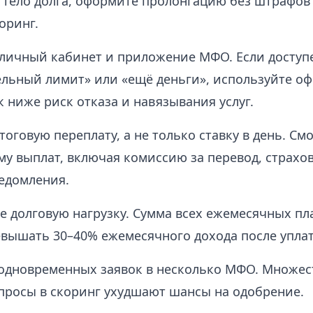
тело долга, оформите пролонгацию без штрафов
оринг.
личный кабинет и приложение МФО. Если доступ
льный лимит» или «ещё деньги», используйте о
к ниже риск отказа и навязывания услуг.
тоговую переплату, а не только ставку в день. См
у выплат, включая комиссию за перевод, страхо
едомления.
е долговую нагрузку. Сумма всех ежемесячных пл
вышать 30–40% ежемесячного дохода после уплат
одновременных заявок в несколько МФО. Множе
просы в скоринг ухудшают шансы на одобрение.