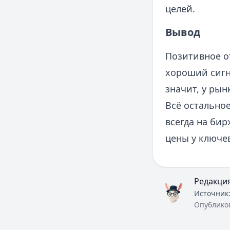
целей.
Вывод
Позитивное о
хороший сигна
значит, у рын
Всё остальное
всегда на би
цены у ключе
Редакци
Источник
Опублико