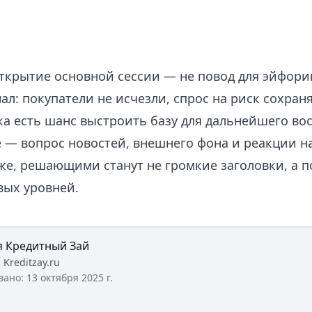
ткрытие основной сессии — не повод для эйфори
л: покупатели не исчезли, спрос на риск сохраня
ка есть шанс выстроить базу для дальнейшего во
 — вопрос новостей, внешнего фона и реакции на
рже, решающими станут не громкие заголовки, а 
вых уровней.
я Кредитный Зай
:
Kreditzay.ru
вано:
13 октября 2025 г.