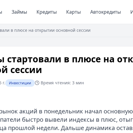
ы
Займы
Кредиты
Карты
Автокредиты
И
вали в плюсе на открытии основной сессии
 стартовали в плюсе на от
й сессии
 г.
Время чтения:
3 мин
Инвестиции
рынок акций в понедельник начал основную
упатели быстро вывели индексы в плюс, оты
ца прошлой недели. Дальше динамика остав