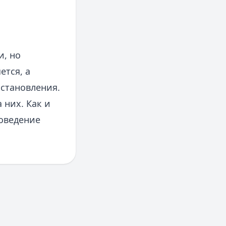
и, но
ется, а
сстановления.
 них. Как и
поведение