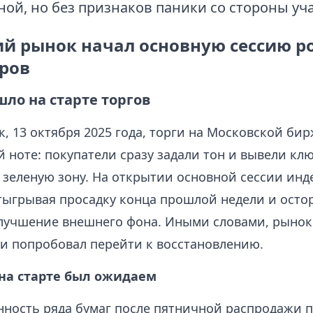
ой, но без признаков паники со стороны уч
ий рынок начал основную сессию р
ров
ло на старте торгов
, 13 октября 2025 года, торги на Московской би
 ноте: покупатели сразу задали тон и вывели кл
 зеленую зону. На открытии основной сессии инд
тыгрывая просадку конца прошлой недели и ост
улучшение внешнего фона. Иными словами, рынок
 и попробовал перейти к восстановлению.
 на старте был ожидаем
ность ряда бумаг после пятничной распродажи 