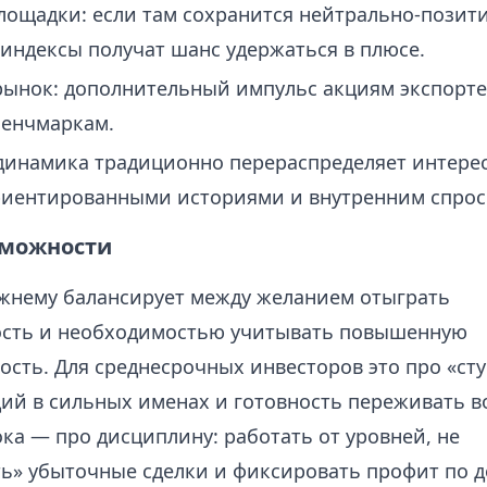
ощадки: если там сохранится нейтрально-позит
индексы получат шанс удержаться в плюсе.
ынок: дополнительный импульс акциям экспорте
бенчмаркам.
 динамика традиционно перераспределяет интере
риентированными историями и внутренним спрос
зможности
жнему балансирует между желанием отыграть
сть и необходимостью учитывать повышенную
ость. Для среднесрочных инвесторов это про «ст
ий в сильных именах и готовность переживать в
ка — про дисциплину: работать от уровней, не
ь» убыточные сделки и фиксировать профит по 