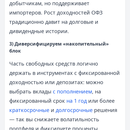
добытчикам, но поддерживает
импортеров. Рост доходностей ОФЗ
традиционно давит на долговые и
дивидендные истории.
3) Диверсифицируем «накопительный»
блок
Часть свободных средств логично
держать в инструментах с фиксированной
доходностью или депозитах: можно
выбрать вклады
с пополнением
, на
фиксированный срок
на 1 год
или более
краткосрочные
и
долгосрочные
решения
— так вы снижаете волатильность
портфеля и фиксируете проценты.