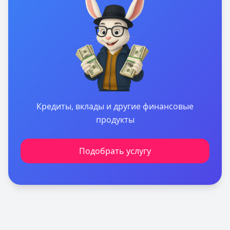
Кредиты, вклады и другие финансовые
продукты
Подобрать услугу