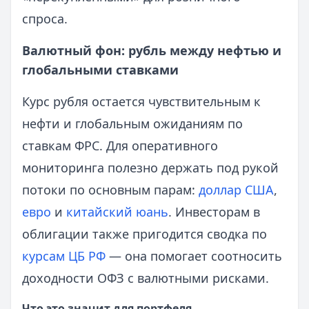
спроса.
Валютный фон: рубль между нефтью и
глобальными ставками
Курс рубля остается чувствительным к
нефти и глобальным ожиданиям по
ставкам ФРС. Для оперативного
мониторинга полезно держать под рукой
потоки по основным парам:
доллар США
,
евро
и
китайский юань
. Инвесторам в
облигации также пригодится сводка по
курсам ЦБ РФ
— она помогает соотносить
доходности ОФЗ с валютными рисками.
Что это значит для портфеля