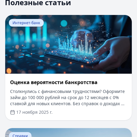
Полезные статьи
Перейти к статье:
Оценка вероятности банкротства
Интернет-банк
Оценка вероятности банкротства
Столкнулись с финансовыми трудностями? Оформите
займ до 100 000 рублей на срок до 12 месяцев с 0%
ставкой для новых клиентов. Без справок о доходах и
документов — решение за 5 минут. Получите деньги
17 ноября 2025 г.
быстро и прозрачно через проверенные сервисы.
Перейти к статье:
Ипотека в Крыму
Справки