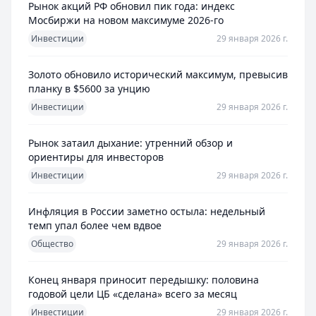
Рынок акций РФ обновил пик года: индекс
Мосбиржи на новом максимуме 2026-го
Инвестиции
29 января 2026 г.
Золото обновило исторический максимум, превысив
планку в $5600 за унцию
Инвестиции
29 января 2026 г.
Рынок затаил дыхание: утренний обзор и
ориентиры для инвесторов
Инвестиции
29 января 2026 г.
Инфляция в России заметно остыла: недельный
темп упал более чем вдвое
Общество
29 января 2026 г.
Конец января приносит передышку: половина
годовой цели ЦБ «сделана» всего за месяц
Инвестиции
29 января 2026 г.