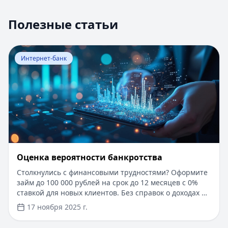
Полезные статьи
Перейти к статье:
Оценка вероятности банкротства
Интернет-банк
Оценка вероятности банкротства
Столкнулись с финансовыми трудностями? Оформите
займ до 100 000 рублей на срок до 12 месяцев с 0%
ставкой для новых клиентов. Без справок о доходах и
документов — решение за 5 минут. Получите деньги
17 ноября 2025 г.
быстро и прозрачно через проверенные сервисы.