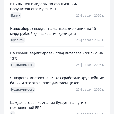
ВТБ вышел в лидеры по «зонтичным»
поручительствам для МСП
Банки
25 февраля 2026 г.
Новосибирск выйдет на банковские линии на 15
млрд рублей для закрытия дефицита
Кредиты
25 февраля 2026 г.
На Кубани зафиксирован спад интереса к жилью на
13%
Недвижимость
25 февраля 2026 г.
Январская ипотека-2026: как сработали крупнейшие
банки и что это значит для заемщиков
Недвижимость
25 февраля 2026 г.
Каждая вторая компания буксует на пути к
полноценной ERP