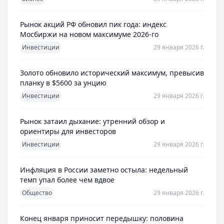
Рынок акций РФ обновил пик года: индекс
Мосбиржи на новом максимуме 2026-го
Инвестиции
29 января 2026 г.
Золото обновило исторический максимум, превысив
планку в $5600 за унцию
Инвестиции
29 января 2026 г.
Рынок затаил дыхание: утренний обзор и
ориентиры для инвесторов
Инвестиции
29 января 2026 г.
Инфляция в России заметно остыла: недельный
темп упал более чем вдвое
Общество
29 января 2026 г.
Конец января приносит передышку: половина