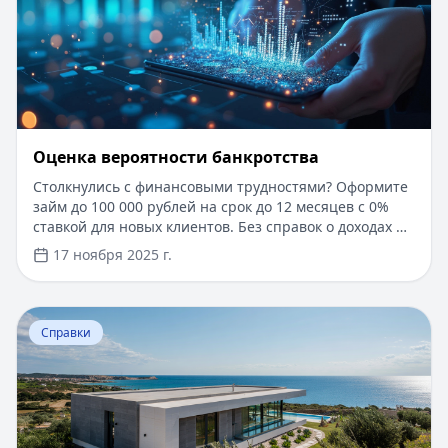
Оценка вероятности банкротства
Столкнулись с финансовыми трудностями? Оформите
займ до 100 000 рублей на срок до 12 месяцев с 0%
ставкой для новых клиентов. Без справок о доходах и
документов — решение за 5 минут. Получите деньги
17 ноября 2025 г.
быстро и прозрачно через проверенные сервисы.
Перейти к статье:
Ипотека в Крыму
Справки