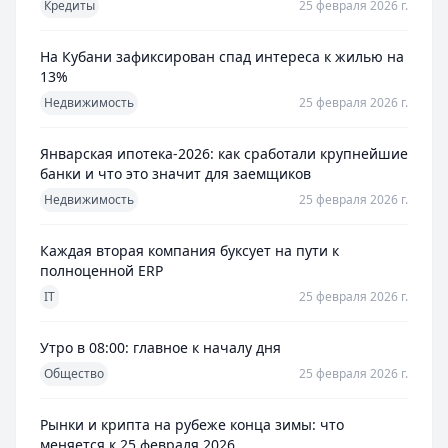
Кредиты
25 февраля 2026 г.
На Кубани зафиксирован спад интереса к жилью на
13%
Недвижимость
25 февраля 2026 г.
Январская ипотека-2026: как сработали крупнейшие
банки и что это значит для заемщиков
Недвижимость
25 февраля 2026 г.
Каждая вторая компания буксует на пути к
полноценной ERP
IT
25 февраля 2026 г.
Утро в 08:00: главное к началу дня
Общество
25 февраля 2026 г.
Рынки и крипта на рубеже конца зимы: что
меняется к 25 февраля 2026