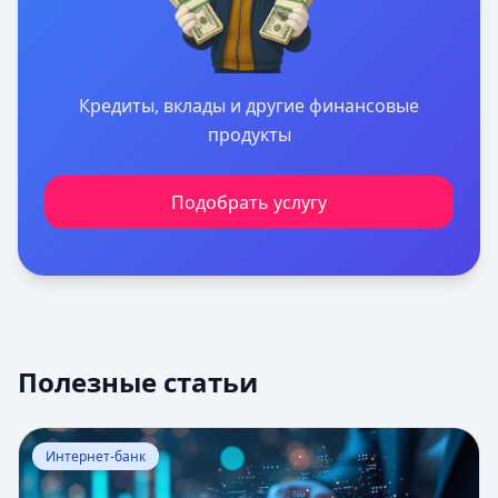
Кредиты, вклады и другие финансовые
продукты
Подобрать услугу
Полезные статьи
Перейти к статье:
Оценка вероятности банкротства
Интернет-банк