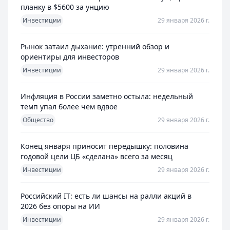
планку в $5600 за унцию
Инвестиции
29 января 2026 г.
Рынок затаил дыхание: утренний обзор и
ориентиры для инвесторов
Инвестиции
29 января 2026 г.
Инфляция в России заметно остыла: недельный
темп упал более чем вдвое
Общество
29 января 2026 г.
Конец января приносит передышку: половина
годовой цели ЦБ «сделана» всего за месяц
Инвестиции
29 января 2026 г.
Российский IT: есть ли шансы на ралли акций в
2026 без опоры на ИИ
Инвестиции
29 января 2026 г.