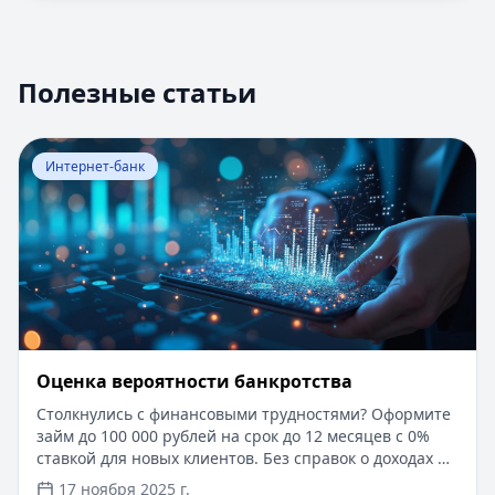
Полезные статьи
Перейти к статье:
Оценка вероятности банкротства
Интернет-банк
Оценка вероятности банкротства
Столкнулись с финансовыми трудностями? Оформите
займ до 100 000 рублей на срок до 12 месяцев с 0%
ставкой для новых клиентов. Без справок о доходах и
документов — решение за 5 минут. Получите деньги
17 ноября 2025 г.