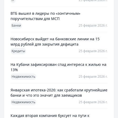
ВТБ вышел в лидеры по «зонтичным»
поручительствам для МСП
Банки
25 февраля 2026 г.
Новосибирск выйдет на банковские линии на 15
млрд рублей для закрытия дефицита
Кредиты
25 февраля 2026 г.
На Кубани зафиксирован спад интереса к жилью на
13%
Недвижимость
25 февраля 2026 г.
Январская ипотека-2026: как сработали крупнейшие
банки и что это значит для заемщиков
Недвижимость
25 февраля 2026 г.
Каждая вторая компания буксует на пути к