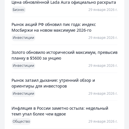
Цена обновлённой Lada Aura официально раскрыта
Бизнес
29 января 2026 г.
Рынок акций РФ обновил пик года: индекс
Мосбиржи на новом максимуме 2026-го
Инвестиции
29 января 2026 г.
Золото обновило исторический максимум, превысив
планку в $5600 за унцию
Инвестиции
29 января 2026 г.
Рынок затаил дыхание: утренний обзор и
ориентиры для инвесторов
Инвестиции
29 января 2026 г.
Инфляция в России заметно остыла: недельный
темп упал более чем вдвое
Общество
29 января 2026 г.