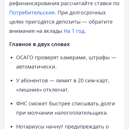
рефинансирования рассчитайте ставки по
Потребительские
. При долгосрочных
целях пригодятся депозиты — обратите
внимание на вклады
На 1 год
.
Главное в двух словах
ОСАГО проверят камерами, штрафы —
автоматически.
У абонентов — лимит в 20 сим‑карт,
«лишние» отключат.
ФНС сможет быстрее списывать долги
при молчании налогоплательщика.
Нотариусы начнут предупреждать о